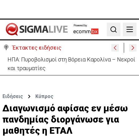
Powered by:
Search
Έκτακτες ειδήσεις
Ανασχηματισμός: Περιορισμένες αλλαγές με…
κρυφό κείμενο (ΒΙΝΤΕΟ)
Ειδήσεις
Κύπρος
Διαγωνισμό αφίσας εν μέσω
πανδημίας διοργάνωσε για
μαθητές η ΕΤΑΛ