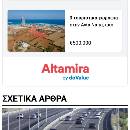
3 τουριστικά χωράφια
στην Αγία Νάπα, από
€500.000
ΣΧΕΤΙΚΑ ΑΡΘΡΑ