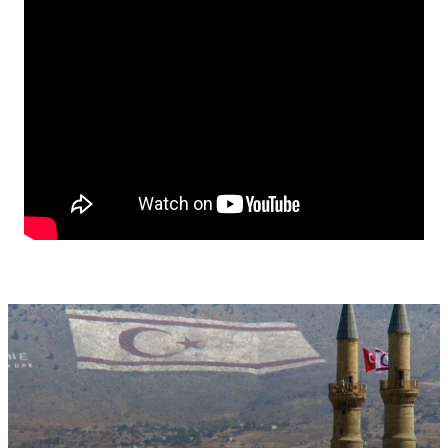
ναρκωτικών αυτού του είδους κατασχέθηκαν. Όλοι οι
συλληφθέντες είναι υπόδικοι» συμπλήρωσε ο κ.
Ανδρέου.