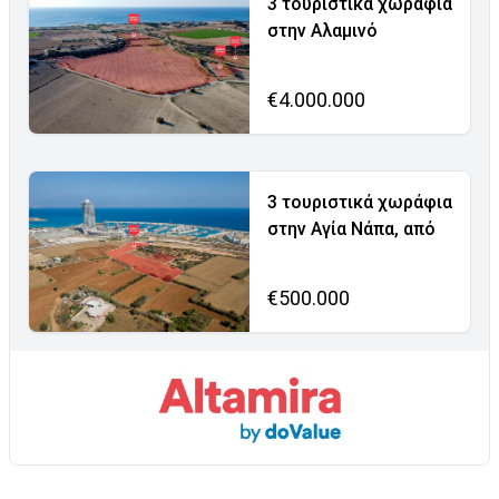
3 τουριστικά χωράφια
στην Αλαμινό
€4.000.000
3 τουριστικά χωράφια
στην Αγία Νάπα, από
€500.000