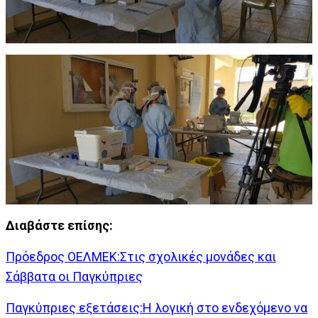
Διαβάστε επίσης:
Πρόεδρος ΟΕΛΜΕΚ:Στις σχολικές μονάδες και
Σάββατα οι Παγκύπριες
Παγκύπριες εξετάσεις:H λογική στο ενδεχόμενο να