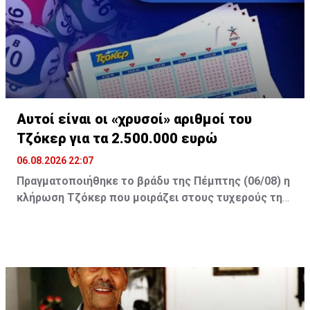
Αυτοί είναι οι «χρυσοί» αριθμοί του
Τζόκερ για τα 2.500.000 ευρώ
06.08.2026 22:07
Πραγματοποιήθηκε το βράδυ της Πέμπτης (06/08) η
κλήρωση Τζόκερ που μοιράζει στους τυχερούς της
πρώτης κατηγορίας τουλάχιστον €2.500.000.
Οι τυχεροί αριθμοί της αποψινής κλήρωσης είναι: 16,
13, 1, 30, 7 και Τζόκερ: 15