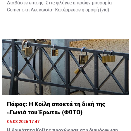
Διαβάστε επίσης:
Στις φλόγες η πρώην μπυραρία
Corner στη Λευκωσία- Κατέρρευσε η οροφή (vid)
Πάφος: Η Κοίλη αποκτά τη δική της
«Γωνιά του Έρωτα» (ΦΩΤΟ)
06.08.2026 17:47
Η Κοινότητα Κοίλης προχώρησε στη διαμόρφωση