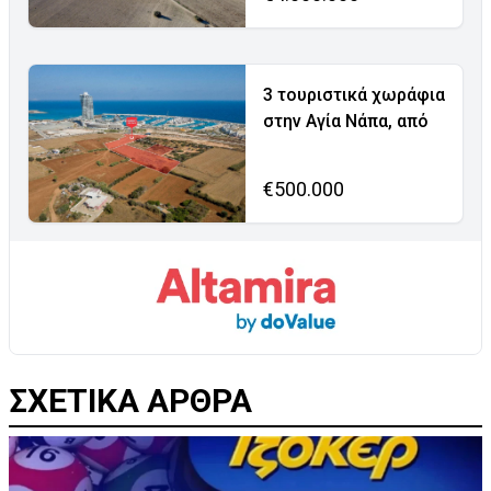
3 τουριστικά χωράφια
στην Αγία Νάπα, από
€500.000
ΣΧΕΤΙΚΑ ΑΡΘΡΑ