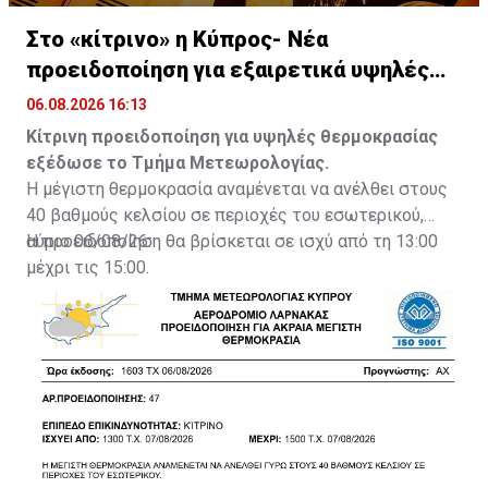
Στο «κίτρινο» η Κύπρος- Νέα
προειδοποίηση για εξαιρετικά υψηλές
θερμοκρασίες
06.08.2026 16:13
Κίτρινη προειδοποίηση για υψηλές θερμοκρασίας
εξέδωσε το Τμήμα Μετεωρολογίας.
Η μέγιστη θερμοκρασία αναμένεται να ανέλθει στους
40 βαθμούς κελσίου σε περιοχές του εσωτερικού,
αύριο 06/08/26.
Η προειδοποίηση θα βρίσκεται σε ισχύ από τη 13:00
μέχρι τις 15:00.