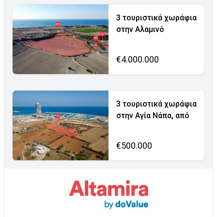
3 τουριστικά χωράφια
στην Αλαμινό
€4.000.000
3 τουριστικά χωράφια
στην Αγία Νάπα, από
€500.000