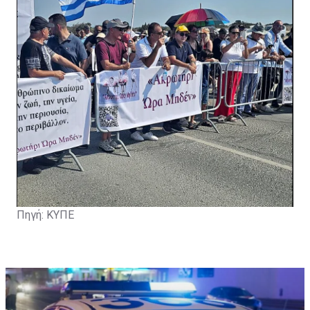
Πηγή: ΚΥΠΕ