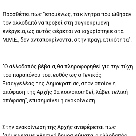
Προσθέτει πως "επομένως, τα κίνητρα που ώθησαν
τον αλλοδαπό να προβεί στη συγκεκριμένη
ενέργεια, ως αυτός φέρεται να ισχυρίστηκε στα
Μ.Μ.Ε., δεν ανταποκρίνονται στην πραγματικότητα".
"Ο αλλοδαπός βέβαια, θα πληροφορηθεί για την τύχη
του παραπόνου του, ευθύς ως ο Γενικός
Εισαγγελέας της Δημοκρατίας, στον οποίον η
απόφαση της Αρχής θα κοινοποιηθεί, λάβει τελική
απόφαση", επισημαίνει η ανακοίνωση.
Στην ανακοίνωση της Αρχής αναφέρεται πως
"σύμφωνα με χθεσινά δημοσιεύματα, ο αλλοδαπός