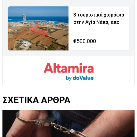
3 τουριστικά χωράφια
στην Αγία Νάπα, από
€500.000
ΣΧΕΤΙΚΑ ΑΡΘΡΑ