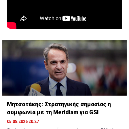
έναν ήλιο ο οποίος θα δώσει εξάτμιση. Έχω μια
γεωργία που ζητά νερό και δεν έχει νερό. Και αυτό
δημιουργεί μακροοικονομικούς κινδύνους.»
Μητσοτάκης: Στρατηγικής σημασίας η
συμφωνία με τη Meridiam για GSI
05.08.2026 20:27