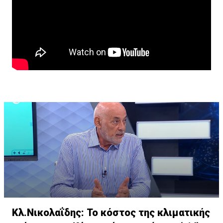
Κλ.Νικολαΐδης: Το κόστος της κλιματικής