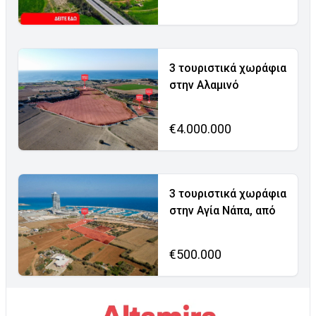
3 τουριστικά χωράφια
στην Αλαμινό
€4.000.000
3 τουριστικά χωράφια
στην Αγία Νάπα, από
€500.000