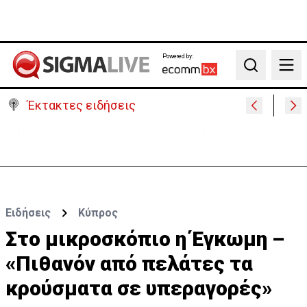
Powered by:
Search
Έκτακτες ειδήσεις
Υψηλές οι θερμοκρασίες με αυξημένη υγρασία
-«Στα παράλια είναι δύσκολα»
Ειδήσεις
Κύπρος
Στο μικροσκόπιο η Έγκωμη –
«Πιθανόν από πελάτες τα
κρούσματα σε υπεραγορές»