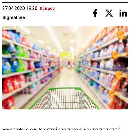
27.04.2020 19:28
Κύπρος
SigmaLive
Ερωτηθείς ο κ. Κωστρίκης ποιο είναι το ποσοστό