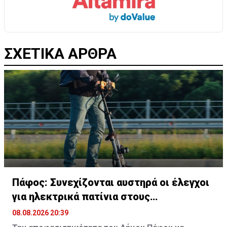
ΣΧΕΤΙΚΑ ΑΡΘΡΑ
Πάφος: Συνεχίζονται αυστηρά οι έλεγχοι
για ηλεκτρικά πατίνια στους
πεζόδρομους
08.08.2026 20:39