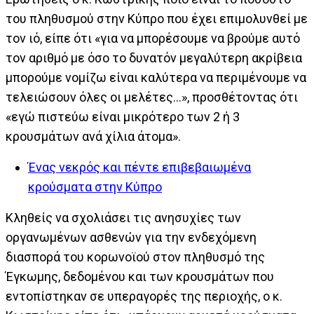
του πληθυσμού στην Κύπρο που έχει επιμολυνθεί με
τον ιό, είπε ότι «για να μπορέσουμε να βρούμε αυτό
τον αριθμό με όσο το δυνατόν μεγαλύτερη ακρίβεια
μπορούμε νομίζω είναι καλύτερα να περιμένουμε να
τελειώσουν όλες οι μελέτες…», προσθέτοντας ότι
«εγώ πιστεύω είναι μικρότερο των 2 ή 3
κρουσμάτων ανά χίλια άτομα».
Ένας νεκρός και πέντε επιβεβαιωμένα
κρούσματα στην Κύπρο
Κληθείς να σχολιάσει τις ανησυχίες των
οργανωμένων ασθενών για την ενδεχόμενη
διασπορά του κορωνοϊού στον πληθυσμό της
Έγκωμης, δεδομένου και των κρουσμάτων που
εντοπίστηκαν σε υπεραγορές της περιοχής, ο κ.