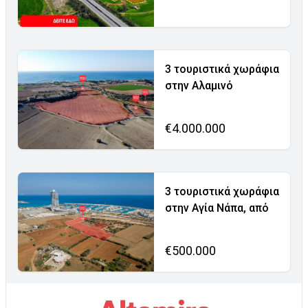
3 τουριστικά χωράφια
στην Αλαμινό
€4.000.000
3 τουριστικά χωράφια
στην Αγία Νάπα, από
€500.000