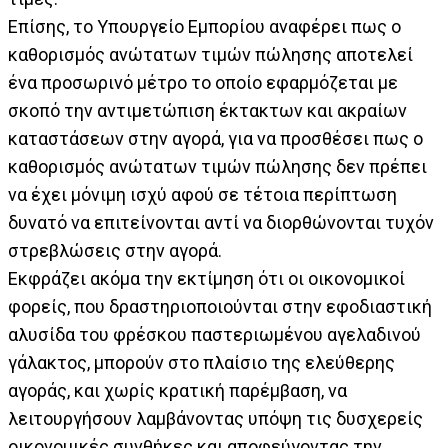
Επίσης, το Υπουργείο Εμπορίου αναφέρει πως ο
καθορισμός ανώτατων τιμών πώλησης αποτελεί
ένα προσωρινό μέτρο το οποίο εφαρμόζεται με
σκοπό την αντιμετώπιση έκτακτων και ακραίων
καταστάσεων στην αγορά, για να προσθέσει πως ο
καθορισμός ανώτατων τιμών πώλησης δεν πρέπει
να έχει μόνιμη ισχύ αφού σε τέτοια περίπτωση
δυνατό να επιτείνονται αντί να διορθώνονται τυχόν
στρεβλώσεις στην αγορά.
Εκφράζει ακόμα την εκτίμηση ότι οι οικονομικοί
φορείς, που δραστηριοποιούνται στην εφοδιαστική
αλυσίδα του φρέσκου παστεριωμένου αγελαδινού
γάλακτος, μπορούν στο πλαίσιο της ελεύθερης
αγοράς, και χωρίς κρατική παρέμβαση, να
λειτουργήσουν λαμβάνοντας υπόψη τις δυσχερείς
οικονομικές συνθήκες και αποφεύγοντας την