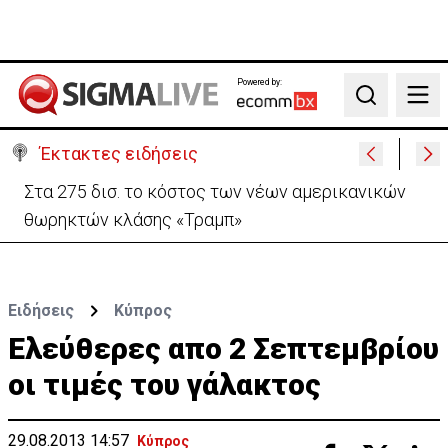
Powered by:
Search
Έκτακτες ειδήσεις
Σήμερα η τελετή διαβεβαίωσης των νέων μελών
του Υπουργικού
Ειδήσεις
Κύπρος
Ελεύθερες απο 2 Σεπτεμβρίου
οι τιμές του γάλακτος
29.08.2013 14:57
Κύπρος