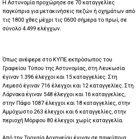
Η Αστυνομία προχώρησε σε 70 καταγγελίες
παγκύπρια για μετακινήσεις πεζών ή οχημάτων από
τις 1800 χθες μέχρι τις 0600 σήμερα το πρωί, σε
σύνολο 4.499 ελέγχων.
Όπως ανέφερε στο ΚΥΠΕ εκπρόσωπος του
Γραφείου Τύπου της Αστυνομίας, στη Λευκωσία
έγιναν 1.396 έλεγχοι και 15 καταγγελίες. Στη
Λεμεσό έγιναν 716 έλεγχοι και 12 καταγγελίες. Στη
Λάρνακα έγιναν 548 έλεγχοι και 16 καταγγελίες,
στην Πάφο 1087 έλεγχοι και 18 καταγγελίες, στην
Αμμόχωστο 263 έλεγχοι και 6 καταγγελίες, στην
περιοχή Μόρφου 80 έλεγχοι χωρίς καταγγελία.
Από την Τροχαία Αρχηγείου έγιναν σε παγκύπρια