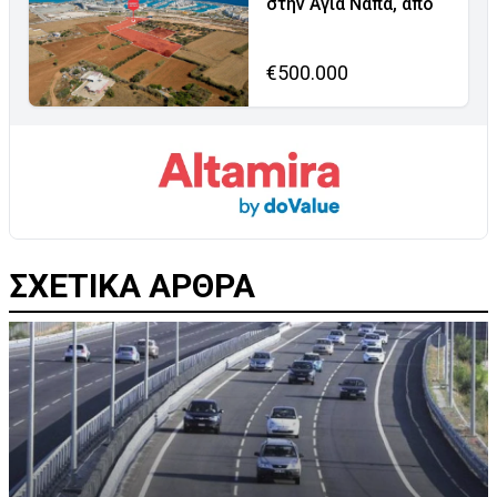
στην Αγία Νάπα, από
€500.000
ΣΧΕΤΙΚΑ ΑΡΘΡΑ