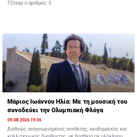
Τζόκερ ο αριθμός: 5
Μάριος Ιωάννου Ηλία: Με τη μουσική του
συνοδεύει την Ολυμπιακή Φλόγα
09.08.2026 19:36
Διεθνώς αναγνωρισμένος συνθέτης, ακαδημαϊκός και
καλλιτεχνικός διευθυντής, με βραβεία σε ολόκληρο