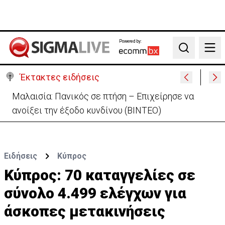
Powered by:
Search
Έκτακτες ειδήσεις
Ιράν σε ΗΠΑ: «Ο εχθρός να αποδεχτεί όλους τους
όρους μας» για άνοιγμα Ορμούζ
Ειδήσεις
Κύπρος
Κύπρος: 70 καταγγελίες σε
σύνολο 4.499 ελέγχων για
άσκοπες μετακινήσεις