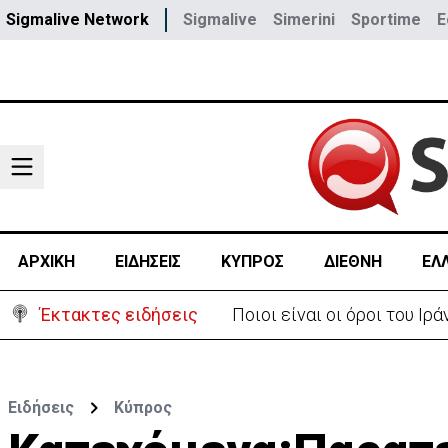
Sigmalive Network
Sigmalive
Simerini
Sportime
E
ΑΡΧΙΚΗ
ΕΙΔΗΣΕΙΣ
ΚΥΠΡΟΣ
ΔΙΕΘΝΗ
ΕΛ
Έκτακτες ειδήσεις
Υψηλές οι θερμοκρασίες μ
Ειδήσεις
Κύπρος