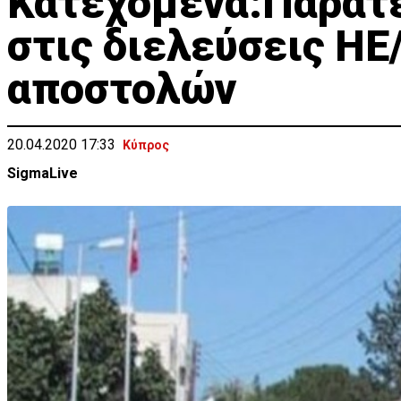
Κατεχόμενα:Παρατε
στις διελεύσεις H
αποστολών
20.04.2020 17:33
Κύπρος
SigmaLive