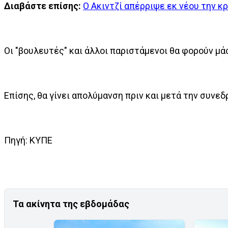
Διαβάστε επίσης:
Ο Ακιντζί απέρριψε εκ νέου την κρ
Οι "βουλευτές" και άλλοι παριστάμενοι θα φορούν μά
Επίσης, θα γίνει απολύμανση πριν και μετά την συνεδ
Πηγή: ΚΥΠΕ
Τα ακίνητα της εβδομάδας