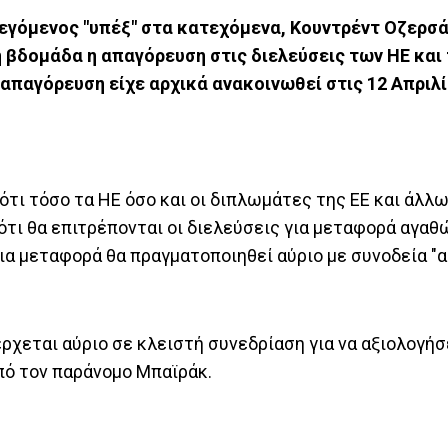
εγόμενος "υπέξ" στα κατεχόμενα, Κουντρέντ Οζερσά
η βδομάδα η απαγόρευση στις διελεύσεις των ΗΕ και
παγόρευση είχε αρχικά ανακοινωθεί στις 12 Απριλίο
ότι τόσο τα ΗΕ όσο και οι διπλωμάτες της ΕΕ και άλλ
ότι θα επιτρέπονται οι διελεύσεις για μεταφορά αγαθ
ια μεταφορά θα πραγματοποιηθεί αύριο με συνοδεία "
έρχεται αύριο σε κλειστή συνεδρίαση για να αξιολογήσ
πό τον παράνομο Μπαϊράκ.