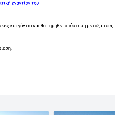
ιτική εναντίον του
σκες και γάντια και θα τηρηθεί απόσταση μεταξύ τους.
ρίαση.