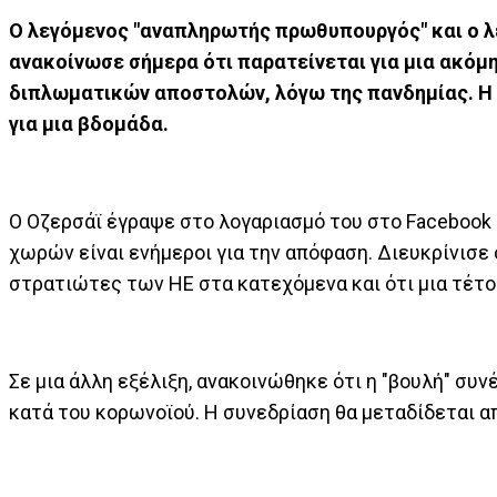
Ο λεγόμενος "αναπληρωτής πρωθυπουργός" και ο λ
ανακοίνωσε σήμερα ότι παρατείνεται για μια ακόμ
διπλωματικών αποστολών, λόγω της πανδημίας. Η α
για μια βδομάδα.
Ο Οζερσάϊ έγραψε στο λογαριασμό του στο Facebook 
χωρών είναι ενήμεροι για την απόφαση. Διευκρίνισε 
στρατιώτες των ΗΕ στα κατεχόμενα και ότι μια τέτο
Σε μια άλλη εξέλιξη, ανακοινώθηκε ότι η "βουλή" συν
κατά του κορωνοϊού. Η συνεδρίαση θα μεταδίδεται α