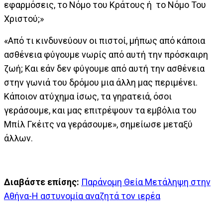
εφαρμόσεις, το Νόμο του Κράτους ή το Νόμο Του
Χριστού;»
«Από τι κινδυνεύουν οι πιστοί, μήπως από κάποια
ασθένεια φύγουμε νωρίς από αυτή την πρόσκαιρη
ζωή; Και εάν δεν φύγουμε από αυτή την ασθένεια
στην γωνιά του δρόμου μια άλλη μας περιμένει.
Κάποιον ατύχημα ίσως, τα γηρατειά, όσοι
γεράσουμε, και μας επιτρέψουν τα εμβόλια του
Μπίλ Γκέιτς να γεράσουμε», σημείωσε μεταξύ
άλλων.
Διαβάστε επίσης:
Παράνομη Θεία Μετάληψη στην
Αθήνα-Η αστυνομία αναζητά τον ιερέα