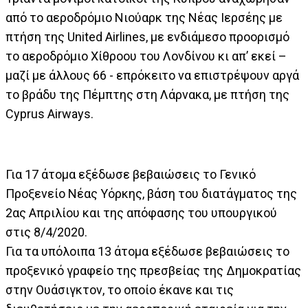
από το αεροδρόμιο Νιούαρκ της Νέας Ιερσέης με
πτήση της United Airlines, με ενδιάμεσο προορισμό
το αεροδρόμιο Χίθροου του Λονδίνου κι απ’ εκεί –
μαζί με άλλους 66 - επρόκειτο να επιστρέψουν αργά
το βράδυ της Πέμπτης στη Λάρνακα, με πτήση της
Cyprus Airways.
Για 17 άτομα εξέδωσε βεβαιώσεις το Γενικό
Προξενείο Νέας Υόρκης, βάση του διατάγματος της
2ας Απριλίου και της απόφασης του υπουργικού
στις 8/4/2020.
Για τα υπόλοιπα 13 άτομα εξέδωσε βεβαιώσεις το
προξενικό γραφείο της πρεσβείας της Δημοκρατίας
στην Ουάσιγκτον, το οποίο έκανε και τις