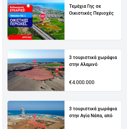
Τεμάχια Γης σε
Οικιστικές Περιοχές
3 τουριστικά χωράφια
στην Αλαμινό
€4.000.000
3 τουριστικά χωράφια
στην Αγία Νάπα, από