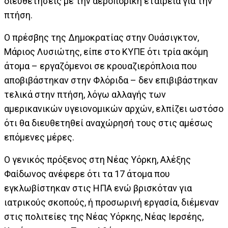
διευθετήσεις με την αεροπορική εταιρεία για την
πτήση.
Ο πρέσβης της Δημοκρατίας στην Ουάσιγκτον,
Μάριος Λυσιώτης, είπε στο ΚΥΠΕ ότι τρία ακόμη
άτομα – εργαζόμενοι σε κρουαζιερόπλοια που
αποβιβάστηκαν στην Φλόριδα – δεν επιβιβάστηκαν
τελικά στην πτήση, λόγω αλλαγής των
αμερικανικών υγειονομικών αρχών, ελπίζει ωστόσο
ότι θα διευθετηθεί αναχώρησή τους στις αμέσως
επόμενες μέρες.
Ο γενικός πρόξενος στη Νέας Υόρκη, Αλέξης
Φαίδωνος ανέφερε ότι τα 17 άτομα που
εγκλωβίστηκαν στις ΗΠΑ ενώ βρισκόταν για
ιατρικούς σκοπούς, ή προσωρινή εργασία, διέμεναν
στις πολιτείες της Νέας Υόρκης, Νέας Ιερσέης,