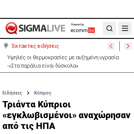
Powered by:
Search
Έκτακτες ειδήσεις
Υψηλές οι θερμοκρασίες με αυξημένη υγρασία
-«Στα παράλια είναι δύσκολα»
Ειδήσεις
Κύπρος
Τριάντα Κύπριοι
«εγκλωβισμένοι» αναχώρησαν
από τις ΗΠΑ