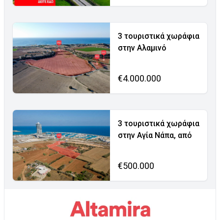
3 τουριστικά χωράφια
στην Αλαμινό
€4.000.000
3 τουριστικά χωράφια
στην Αγία Νάπα, από
€500.000