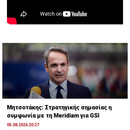
γεωργία που ζητά νερό και δεν έχει νερό. Και αυτό
δημιουργεί μακροοικονομικούς κινδύνους.»
Μητσοτάκης: Στρατηγικής σημασίας η
συμφωνία με τη Meridiam για GSI
05.08.2026 20:27