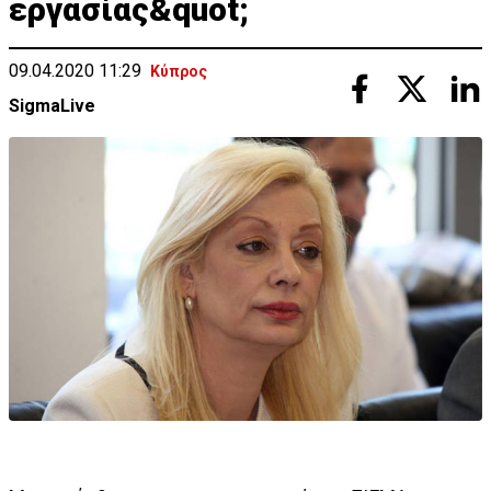
εργασίας&quot;
09.04.2020 11:29
Κύπρος
SigmaLive