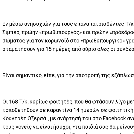
Εν μέσω ανησυχιών για τους επαναπατρισθέντες Τ/κ 
Σιμπέρ, πρώην «πρωθυπουργός» και πρώην «πρόεδρος
σώματος για τον κορωνοϊό στο «πρωθυπουργικό» γρα
σταματήσουν για 15 ημέρες από αύριο όλες οι συνδέσ
Είναι σημαντικό, είπε, για την αποτροπή της εξάπλω
Οι 168 Τ/κ, κυρίως φοιτητές, που θα φτάσουν λίγο μ
τοποθετηθούν σε καραντίνα 14 ημερών σε φοιτητική 
Κουντρέτ Οζερσάι, με ανάρτησή του στο Facebook α
τους γονείς να είναι ήσυχοι, «τα παιδιά σας θα μείν