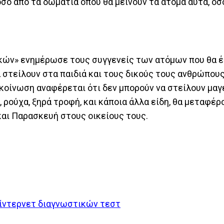
όσο από τα δωμάτια όπου θα μείνουν τα άτομα αυτά, όσ
ικών» ενημέρωσε τους συγγενείς των ατόμων που θα 
α στείλουν στα παιδιά και τους δικούς τους ανθρώπου
ακοίνωση αναφέρεται ότι δεν μπορούν να στείλουν μα
 ρούχα, ξηρά τροφή, και κάποια άλλα είδη, θα μεταφέ
αι Παρασκευή στους οικείους τους.
ίντερνετ διαγνωστικών τεστ