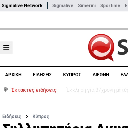
Sigmalive Network
Sigmalive
Simerini
Sportime
E
ΑΡΧΙΚΗ
ΕΙΔΗΣΕΙΣ
ΚΥΠΡΟΣ
ΔΙΕΘΝΗ
ΕΛ
Έκτακτες ειδήσεις
Γερμανία: Συγκρούστηκαν δ
Ειδήσεις
Κύπρος