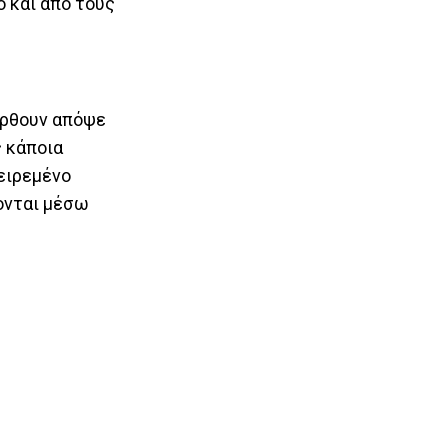
ο και από τους
έρθουν απόψε
ς κάποια
γειρεμένο
ρονται μέσω