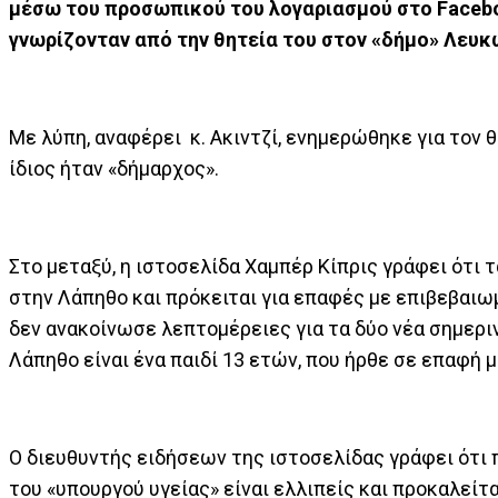
μέσω του προσωπικού του λογαριασμού στο Facebo
γνωρίζονταν από την θητεία του στον «δήμο» Λευκ
Με λύπη, αναφέρει κ. Ακιντζί, ενημερώθηκε για τον θ
ίδιος ήταν «δήμαρχος».
Στο μεταξύ, η ιστοσελίδα Χαμπέρ Κίπρις γράφει ότι 
στην Λάπηθο και πρόκειται για επαφές με επιβεβαιωμ
δεν ανακοίνωσε λεπτομέρειες για τα δύο νέα σημερι
Λάπηθο είναι ένα παιδί 13 ετών, που ήρθε σε επαφή μ
Ο διευθυντής ειδήσεων της ιστοσελίδας γράφει ότι 
του «υπουργού υγείας» είναι ελλιπείς και προκαλεί