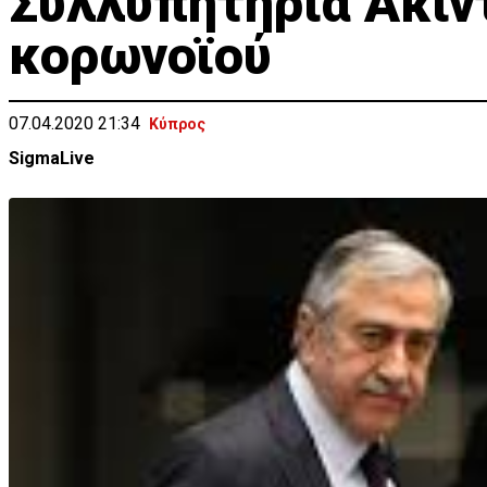
Συλλυπητήρια Ακιντ
κορωνοϊού
07.04.2020 21:34
Κύπρος
SigmaLive