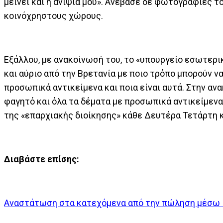
μείνει και η ανιψιά μου». Ανέβασε δε φωτογραφίες τ
κοινόχρηστους χώρους.
Εξάλλου, με ανακοίνωσή του, το «υπουργείο εσωτερ
και αύριο από την Βρετανία με ποιο τρόπο μπορούν ν
προσωπικά αντικείμενα και ποια είναι αυτά. Στην αν
φαγητό και όλα τα δέματα με προσωπικά αντικείμενα,
της «επαρχιακής διοίκησης» κάθε Δευτέρα Τετάρτη κ
Διαβάστε επίσης:
Αναστάτωση στα κατεχόμενα από την πώληση μέσω 