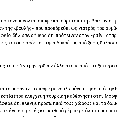
που αναμένονται απόψε και αύριο από την Βρετανία, η
» της «βουλής», που προεδρεύει ως γιατρός του συμ
φείο, δήλωσε σήμερα ότι πρότειναν στον Ερσίν Τατάρ
εις και οι είσοδοι στο ψευδοκράτος από ξηρά, θάλασσα
σης του ιού να μην έρθουν άλλα άτομα από το εξωτερικ
ετά τα μεσάνυχτα απόψε με ναυλωμένη πτήση από την Β
εστία (που ελέγχει η τουρκική κυβέρνηση) στην Μόρφο
νάφερε ότι έλεγξε προσωπικά τους χώρους και τα δωμ
ουν σε ένα ευπρεπές και καθαρό μέρος με όλα τα απαραί