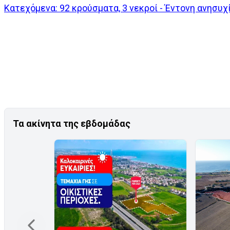
Κατεχόμενα: 92 κρούσματα, 3 νεκροί - Έντονη ανησυχί
Τα ακίνητα της εβδομάδας