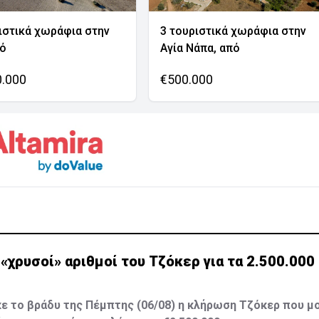
ιστικά χωράφια στην
3 τουριστικά χωράφια στην
νό
Αγία Νάπα, από
0.000
€500.000
ι «χρυσοί» αριθμοί του Τζόκερ για τα 2.500.00
 το βράδυ της Πέμπτης (06/08) η κλήρωση Τζόκερ που μο