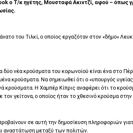
ok ο Τ/κ ηγέτης, Μουσταφά Ακιντζί, αφού – όπως γ
ωσίας.
άνατο του Τιλκί, ο οποίος εργαζόταν στον «δήμο» Λευκ
τα δύο νέα κρούσματα του κορωνοϊού είναι ένα στο Πέρ
ένα κρούσματα. Να σημειωθεί ότι ο «υπουργός υγείας»,
νά κρούσματα. Η Χαμπέρ Κίπρις αναφέρει ότι το κρούσ
ε τον γείτονα, ο οποίος ήταν το χθεσινό κρούσμα στην
προβαίνουν σε αυτή την δημοσίευση πληροφοριών γιατ
ται αναστάτωση μεταξύ των πολιτών.