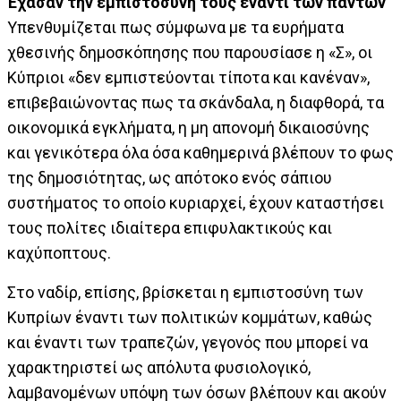
Έχασαν την εμπιστοσύνη τους έναντι των πάντων
Υπενθυμίζεται πως σύμφωνα με τα ευρήματα
χθεσινής δημοσκόπησης που παρουσίασε η «Σ», οι
Κύπριοι «δεν εμπιστεύονται τίποτα και κανέναν»,
επιβεβαιώνοντας πως τα σκάνδαλα, η διαφθορά, τα
οικονομικά εγκλήματα, η μη απονομή δικαιοσύνης
και γενικότερα όλα όσα καθημερινά βλέπουν το φως
της δημοσιότητας, ως απότοκο ενός σάπιου
συστήματος το οποίο κυριαρχεί, έχουν καταστήσει
τους πολίτες ιδιαίτερα επιφυλακτικούς και
καχύποπτους.
Στο ναδίρ, επίσης, βρίσκεται η εμπιστοσύνη των
Κυπρίων έναντι των πολιτικών κομμάτων, καθώς
και έναντι των τραπεζών, γεγονός που μπορεί να
χαρακτηριστεί ως απόλυτα φυσιολογικό,
λαμβανομένων υπόψη των όσων βλέπουν και ακούν