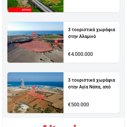
3 τουριστικά χωράφια
στην Αλαμινό
€4.000.000
3 τουριστικά χωράφια
στην Αγία Νάπα, από
€500.000