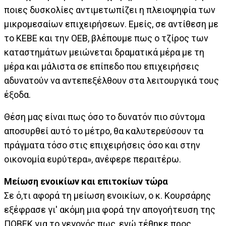
ποιες δυσκολίες αντιμετωπίζει η πλειοψηφία των
μικρομεσαίων επιχειρήσεων. Εμείς, σε αντίθεση με
το ΚΕΒΕ και την ΟΕΒ, βλέπουμε πως ο τζίρος των
καταστημάτων μειώνεται δραματικά μέρα με τη
μέρα και μάλιστα σε επίπεδο που επιχειρήσεις
αδυνατούν να αντεπεξέλθουν στα λειτουργικά τους
έξοδα.
Θέση μας είναι πως όσο το δυνατόν πιο σύντομα
αποσυρθεί αυτό το μέτρο, θα καλυτερεύσουν τα
πράγματα τόσο στις επιχειρήσεις όσο και στην
οικονομία ευρύτερα», ανέφερε περαιτέρω.
Μείωση ενοικίων και επιτοκίων τώρα
Σε ό,τι αφορά τη μείωση ενοικίων, ο κ. Κουρσάρης
εξέφρασε γι' ακόμη μια φορά την απογοήτευση της
ΠΟΒΕΚ για το γεγονός πως, ενώ τέθηκε προς