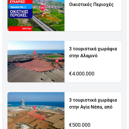
Οικιστικές Περιοχές
3 τουριστικά χωράφια
στην Αλαμινό
€4.000.000
3 τουριστικά χωράφια
στην Αγία Νάπα, από
€500.000