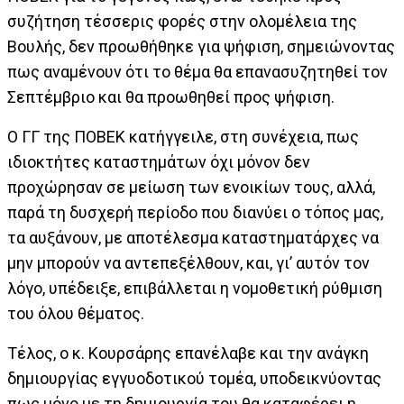
συζήτηση τέσσερις φορές στην ολομέλεια της
Βουλής, δεν προωθήθηκε για ψήφιση, σημειώνοντας
πως αναμένουν ότι το θέμα θα επανασυζητηθεί τον
Σεπτέμβριο και θα προωθηθεί προς ψήφιση.
Ο ΓΓ της ΠΟΒΕΚ κατήγγειλε, στη συνέχεια, πως
ιδιοκτήτες καταστημάτων όχι μόνον δεν
προχώρησαν σε μείωση των ενοικίων τους, αλλά,
παρά τη δυσχερή περίοδο που διανύει ο τόπος μας,
τα αυξάνουν, με αποτέλεσμα καταστηματάρχες να
μην μπορούν να αντεπεξέλθουν, και, γι’ αυτόν τον
λόγο, υπέδειξε, επιβάλλεται η νομοθετική ρύθμιση
του όλου θέματος.
Τέλος, ο κ. Κουρσάρης επανέλαβε και την ανάγκη
δημιουργίας εγγυοδοτικού τομέα, υποδεικνύοντας
πως μόνο με τη δημιουργία του θα καταφέρει η