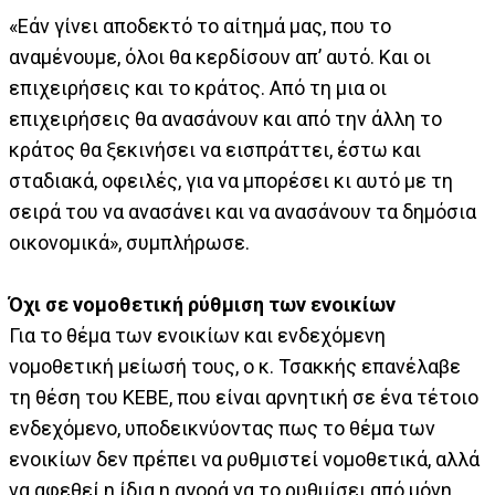
«Εάν γίνει αποδεκτό το αίτημά μας, που το
αναμένουμε, όλοι θα κερδίσουν απ’ αυτό. Και οι
επιχειρήσεις και το κράτος. Από τη μια οι
επιχειρήσεις θα ανασάνουν και από την άλλη το
κράτος θα ξεκινήσει να εισπράττει, έστω και
σταδιακά, οφειλές, για να μπορέσει κι αυτό με τη
σειρά του να ανασάνει και να ανασάνουν τα δημόσια
οικονομικά», συμπλήρωσε.
Όχι σε νομοθετική ρύθμιση των ενοικίων
Για το θέμα των ενοικίων και ενδεχόμενη
νομοθετική μείωσή τους, ο κ. Τσακκής επανέλαβε
τη θέση του ΚΕΒΕ, που είναι αρνητική σε ένα τέτοιο
ενδεχόμενο, υποδεικνύοντας πως το θέμα των
ενοικίων δεν πρέπει να ρυθμιστεί νομοθετικά, αλλά
να αφεθεί η ίδια η αγορά να το ρυθμίσει από μόνη