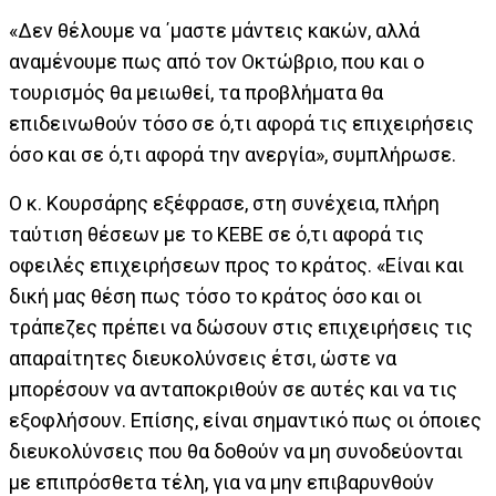
«Δεν θέλουμε να ΄μαστε μάντεις κακών, αλλά
αναμένουμε πως από τον Οκτώβριο, που και ο
τουρισμός θα μειωθεί, τα προβλήματα θα
επιδεινωθούν τόσο σε ό,τι αφορά τις επιχειρήσεις
όσο και σε ό,τι αφορά την ανεργία», συμπλήρωσε.
Ο κ. Κουρσάρης εξέφρασε, στη συνέχεια, πλήρη
ταύτιση θέσεων με το ΚΕΒΕ σε ό,τι αφορά τις
οφειλές επιχειρήσεων προς το κράτος. «Είναι και
δική μας θέση πως τόσο το κράτος όσο και οι
τράπεζες πρέπει να δώσουν στις επιχειρήσεις τις
απαραίτητες διευκολύνσεις έτσι, ώστε να
μπορέσουν να ανταποκριθούν σε αυτές και να τις
εξοφλήσουν. Επίσης, είναι σημαντικό πως οι όποιες
διευκολύνσεις που θα δοθούν να μη συνοδεύονται
με επιπρόσθετα τέλη, για να μην επιβαρυνθούν