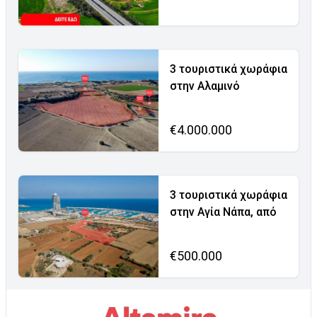
3 τουριστικά χωράφια
στην Αλαμινό
€4.000.000
3 τουριστικά χωράφια
στην Αγία Νάπα, από
€500.000