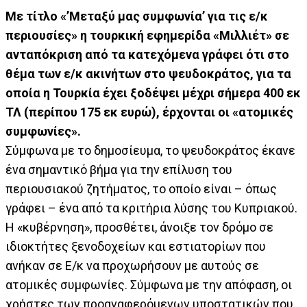
Με τίτλο «’Μεταξύ μας συμφωνία’ για τις ε/κ
περιουσίες» η τουρκική εφημερίδα «Μιλλιέτ» σε
ανταπόκριση από τα κατεχόμενα γράφει ότι στο
θέμα των ε/κ ακινήτων στο ψευδοκράτος, για τα
οποία η Τουρκία έχει ξοδέψει μέχρι σήμερα 400 εκ
ΤΛ (περίπου 175 εκ ευρώ), έρχονται οι «ατομικές
συμφωνίες».
Σύμφωνα με το δημοσίευμα, το ψευδοκράτος έκανε
ένα σημαντικό βήμα για την επίλυση του
περιουσιακού ζητήματος, το οποίο είναι – όπως
γράφει – ένα από τα κριτήρια λύσης του Κυπριακού.
Η «κυβέρνηση», προσθέτει, άνοιξε τον δρόμο σε
ιδιοκτήτες ξενοδοχείων και εστιατορίων που
ανήκαν σε Ε/κ να προχωρήσουν με αυτούς σε
ατομικές συμφωνίες. Σύμφωνα με την απόφαση, οι
χρήστες των προαναφερόμενων υποστατικών που