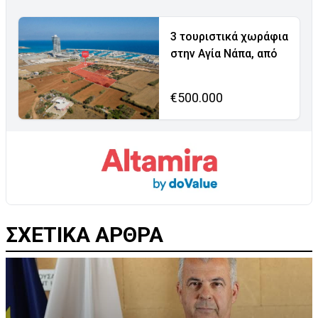
3 τουριστικά χωράφια
στην Αγία Νάπα, από
€500.000
ΣΧΕΤΙΚΑ ΑΡΘΡΑ