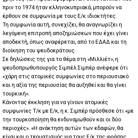
πριν το 1974 ήταν ελληνοκυπριακά, μπορούν να
έρθουν σε συμφωνία με τους Ε/κ ιδιοκτήτες.
Τη συμφωνία αυτή, συνεχίζει, θα αναγνωρίζει η
λεγόμενη επιτροπή αποζημιώσεων που έχει γίνει
αποδεκτή, όπως αναφέρεται, από το ΕΔΑΔ και τη
διοίκηση του ψευδοκράτους.
Σε δηλώσεις της για το θέμα στη «Μιλλιέτ», η
ψευδοπρωθυπουργός Σιμπέλ Σιμπέρ ανέφερε ότι
«χάρη στις ατομικές συμφωνίες στο περιουσιακό
και η αξία της περιουσίας θα αυξηθεί και θα γίνει
τουρκική».
Κάνοντας έκκληση για να γίνουν ατομικές
συμφωνίες Τ/κ με Ε/κ, η κ. Σιμπέρ πρόσθεσε ότι «με
την τουρκοποίηση θα ενδυναμωθούν και οι δύο
περιοχές». «Η ανάκτηση αυτών των εδαφών, θα
είναι και ο τερματισμός για τους Ε/κ της φράσης