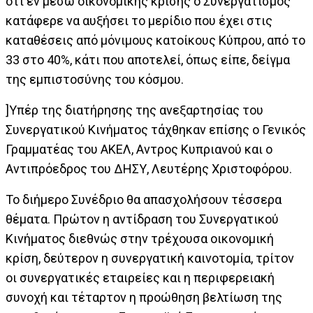
ότι εν μέσω οικονομικής κρίσης ο Συνεργατισμός
κατάφερε να αυξήσει το μερίδιο που έχει στις
καταθέσεις από μόνιμους κατοίκους Κύπρου, από το
33 στο 40%, κάτι που αποτελεί, όπως είπε, δείγμα
της εμπιστοσύνης του κόσμου.
]Υπέρ της διατήρησης της ανεξαρτησίας του
Συνεργατικού Κινήματος τάχθηκαν επίσης ο Γενικός
Γραμματέας του ΑΚΕΛ, Αντρος Κυπριανού και ο
Αντιπρόεδρος του ΔΗΣΥ, Λευτέρης Χριστοφόρου.
Το διήμερο Συνέδριο θα απασχολήσουν τέσσερα
θέματα. Πρώτον η αντίδραση του Συνεργατικού
Κινήματος διεθνώς στην τρέχουσα οικονομική
κρίση, δεύτερον η συνεργατική καινοτομία, τρίτον
οι συνεργατικές εταιρείες και η περιφερειακή
συνοχή και τέταρτον η προώθηση βελτίωση της