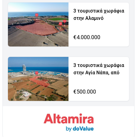
3 τουριστικά χωράφια
στην Αλαμινό
€4.000.000
3 τουριστικά χωράφια
στην Αγία Νάπα, από
€500.000