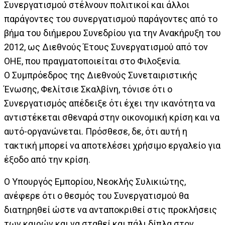
Συνεργατισμού στέλνουν πολιτικοί και άλλοι
παράγοντες του συνεργατισμού παράγοντες από το
βήμα του διήμερου Συνεδρίου για την Ανακήρυξη του
2012, ως Διεθνούς Έτους Συνεργατισμού από τον
ΟΗΕ, που πραγματοποιείται στο Φιλοξενία.
Ο Συμπρόεδρος της Διεθνούς Συνεταιριστικής
Ένωσης, Φελίτσιε Σκαλβίνη, τόνισε ότι ο
Συνεργατισμός απέδειξε ότι έχει την ικανότητα να
αντιστέκεται σθεναρά στην οικονομική κρίση και να
αυτό-οργανώνεται. Πρόσθεσε, δε, ότι αυτή η
τακτική μπορεί να αποτελέσει χρήσιμο εργαλείο για
έξοδο από την κρίση.
Ο Υπουργός Εμπορίου, Νεοκλής Συλικιώτης,
ανέφερε ότι ο θεσμός του Συνεργατισμού θα
διατηρηθεί ώστε να ανταποκριθεί στις προκλήσεις
των καιρών και να σταθεί και πάλι δίπλα στον