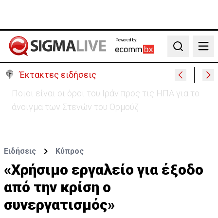
Powered by:
Search
Έκτακτες ειδήσεις
Υψηλές οι θερμοκρασίες με αυξημένη υγρασία
-«Στα παράλια είναι δύσκολα»
Ειδήσεις
Κύπρος
«Χρήσιμο εργαλείο για έξοδο
από την κρίση ο
συνεργατισμός»