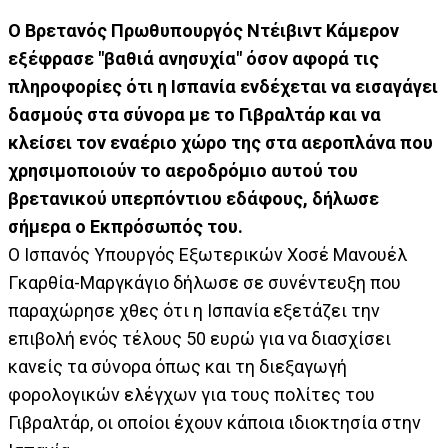
Ο Βρετανός Πρωθυπουργός Ντέιβιντ Κάμερον
εξέφρασε "βαθιά ανησυχία" όσον αφορά τις
πληροφορίες ότι η Ισπανία ενδέχεται να εισαγάγει
δασμούς στα σύνορα με το Γιβραλτάρ και να
κλείσει τον εναέριο χώρο της στα αεροπλάνα που
χρησιμοποιούν το αεροδρόμιο αυτού του
βρετανικού υπερπόντιου εδάφους, δήλωσε
σήμερα ο Εκπρόσωπός του.
Ο Ισπανός Υπουργός Εξωτερικών Χοσέ Μανουέλ
Γκαρθία-Μαργκάγιο δήλωσε σε συνέντευξη που
παραχώρησε χθες ότι η Ισπανία εξετάζει την
επιβολή ενός τέλους 50 ευρώ για να διασχίσει
κανείς τα σύνορα όπως και τη διεξαγωγή
φορολογικών ελέγχων για τους πολίτες του
Γιβραλτάρ, οι οποίοι έχουν κάποια ιδιοκτησία στην