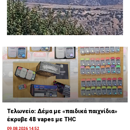
Τελωνείο: Δέμα με «παιδικά παιχνίδια»
έκρυβε 48 vapes με THC
09.08.2026 14:52