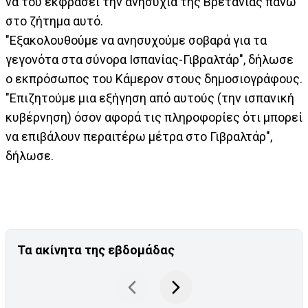
να του εκφράσει την ανησυχία της Βρετανίας πάνω
στο ζήτημα αυτό.
"Εξακολουθούμε να ανησυχούμε σοβαρά για τα
γεγονότα στα σύνορα Ισπανίας-Γιβραλτάρ", δήλωσε
ο εκπρόσωπος του Κάμερον στους δημοσιογράφους.
"Επιζητούμε μια εξήγηση από αυτούς (την ισπανική
κυβέρνηση) όσον αφορά τις πληροφορίες ότι μπορεί
να επιβάλουν περαιτέρω μέτρα στο Γιβραλτάρ",
δήλωσε.
Τα ακίνητα της εβδομάδας