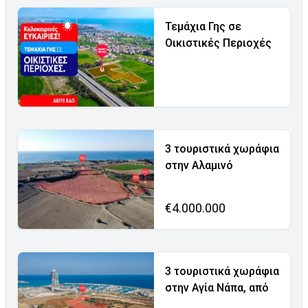
Τεμάχια Γης σε
Οικιστικές Περιοχές
3 τουριστικά χωράφια
στην Αλαμινό
€4.000.000
3 τουριστικά χωράφια
στην Αγία Νάπα, από