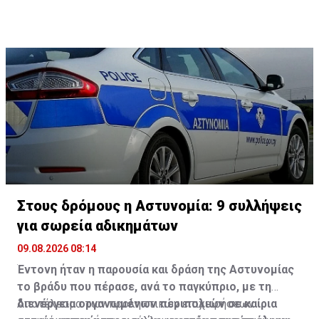
Στους δρόμους η Αστυνομία: 9 συλλήψεις
για σωρεία αδικημάτων
09.08.2026 08:14
Έντονη ήταν η παρουσία και δράση της Αστυνομίας
το βράδυ που πέρασε, ανά το παγκύπριο, με τη
διενέργεια οργανωμένων περιπολιών σε καίρια
Αποτέλεσμα των προληπτικών επιχειρήσεων