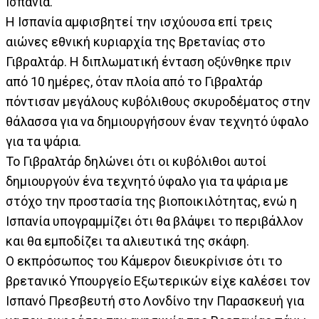
Ισπανία.
Η Ισπανία αμφισβητεί την ισχύουσα επί τρεις
αιώνες εθνική κυριαρχία της Βρετανίας στο
Γιβραλτάρ. Η διπλωματική ένταση οξύνθηκε πριν
από 10 ημέρες, όταν πλοία από το Γιβραλτάρ
πόντισαν μεγάλους κυβόλιθους σκυροδέματος στην
θάλασσα για να δημιουργήσουν έναν τεχνητό ύφαλο
για τα ψάρια.
Το Γιβραλτάρ δηλώνει ότι οι κυβόλιθοι αυτοί
δημιουργούν ένα τεχνητό ύφαλο για τα ψάρια με
στόχο την προστασία της βιοποικιλότητας, ενώ η
Ισπανία υπογραμμίζει ότι θα βλάψει το περιβάλλον
και θα εμποδίζει τα αλιευτικά της σκάφη.
Ο εκπρόσωπος του Κάμερον διευκρίνισε ότι το
βρετανικό Υπουργείο Εξωτερικών είχε καλέσει τον
Ισπανό Πρεσβευτή στο Λονδίνο την Παρασκευή για