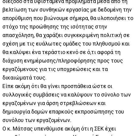
διέξοδο στα υφιστάμενα προβλήματα μέσα από τη
βελτίωση των συνθηκών εργασίας με δεδομένη την
απορύθμιση που βιώνουμε σήμερα, θα υλοποιήσει το
στόχο της προώθησης της ισότητας στην
απασχόληση, θα χαράξει συγκεκριμένη πολιτική σε
σχέση με τις ευάλωτες ομάδες του πληθυσμού και
θα καλύψει ένα τεράστιο κενό σε ό,τι αφορά τη
διάχυση ενημέρωσης/πληροφόρησης προς τους
εργαζόμενους για τις υποχρεώσεις και τα
δικαιώματά τους.
Είπε ακόμη ότι θα γίνει προσπάθεια ώστε οι
συλλογικές συμβάσεις να καλύψουν το σύνολο των
εργαζομένων για άρση στρεβλώσεων και
δημιουργία δομών επαρκούς εκπροσώπησης του
συνόλου των εργαζομένων.
Ο κ. Μάτσας υπενθύμισε ακόμη ότι η ΣΕΚ έχει