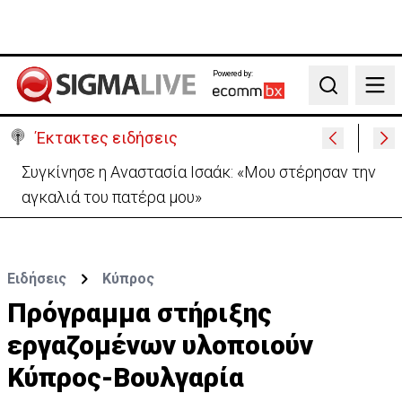
Powered by:
Search
Έκτακτες ειδήσεις
Μεγάλο πακέτο όπλων από Τουρκία προς Ουκρανία
-Κίνηση με μήνυμα προς Μόσχα;
Ειδήσεις
Κύπρος
Πρόγραμμα στήριξης
εργαζομένων υλοποιούν
Κύπρος-Βουλγαρία