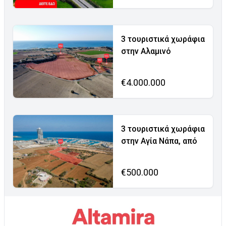
3 τουριστικά χωράφια
στην Αλαμινό
€4.000.000
3 τουριστικά χωράφια
στην Αγία Νάπα, από
€500.000