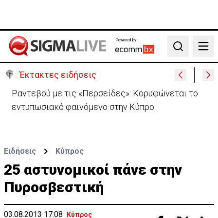
Powered by:
Search
Έκτακτες ειδήσεις
Κολομβία: Σε κατάσταση «εθνικής καταστροφής»
μετά τον σεισμό-111 νεκροί
Ειδήσεις
Κύπρος
25 αστυνομικοί πάνε στην
Πυροσβεστική
03.08.2013 17:08
Κύπρος