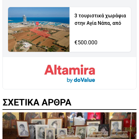
3 τουριστικά χωράφια
στην Αγία Νάπα, από
€500.000
ΣΧΕΤΙΚΑ ΑΡΘΡΑ