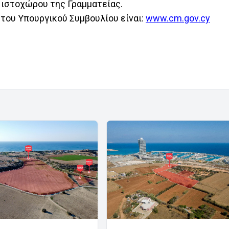
υ ιστοχώρου της Γραμματείας.
 του Υπουργικού Συμβουλίου είναι:
www.cm.gov.cy