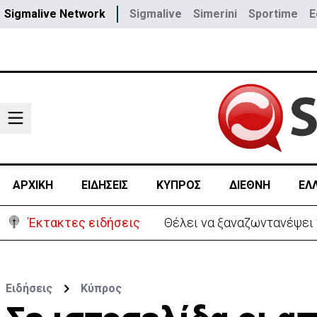
Sigmalive Network
Sigmalive
Simerini
Sportime
E
ΑΡΧΙΚΗ
ΕΙΔΗΣΕΙΣ
ΚΥΠΡΟΣ
ΔΙΕΘΝΗ
ΕΛ
Έκτακτες ειδήσεις
Χειροπέδες σε μοναχό για
Ειδήσεις
Κύπρος