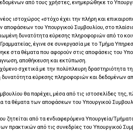
εδομένων από τους χρήστες, ενημερώθηκε το Υπουργ
νέος ιστοχώρος «στόχο έχει την πλήρη και επικαιροπ
ν αποφάσεων του Υπουργικού Συμβουλίου, στο πλαίσι
λτιωμένη δυνατότητα εύρεσης πληροφοριών από το κοι
Γραμματείας, έγινε σε συνεργασία με το Τμήμα Υπηρε
θηκε στα θέματα που αφορούν στις αποφάσεις του Υπ
νάγνωση, αποθήκευση και εκτύπωση.
εχόμενο σχετικά με την πολύπλευρη δραστηριότητα τη
η δυνατότητα εύρεσης πληροφοριών και δεδομένων α
βουλίου θα παρέχει, μέσα από τις ιστοσελίδες της, π
λα τα θέματα των αποφάσεων του Υπουργικού Συμβουλ
που ζητείται από τα ενδιαφερόμενα Υπουργεία/Τμήματ
ων πρακτικών από τις συνεδρίες του Υπουργικού Συμ