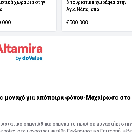
ιστικά χωράφια στην
3 τουριστικά χωράφια στην
νό
Αγία Νάπα, από
0.000
€500.000
ε μοναχό για απόπειρα φόνου-Μαχαίρωσε στο 
ριστατικό σημειώθηκε σήμερα το πρωί σε μοναστήρι στην
ορίες, στο μοναστήρι μετέβη Εκκλησιαστική Επιτροπή, μέλη