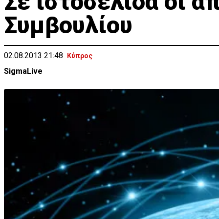
Σε ιστοσελίδα οι α
Συμβουλίου
02.08.2013 21:48
Κύπρος
SigmaLive