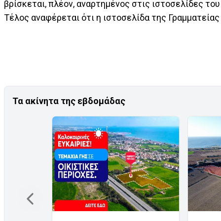
βρίσκεται, πλέον, αναρτημένος στις ιστοσελίδες το
Τέλος αναφέρεται ότι η ιστοσελίδα της Γραμματείας
Τα ακίνητα της εβδομάδας