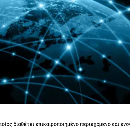
 οποίος διαθέτει επικαιροποιημένο περιεχόμενο και ε