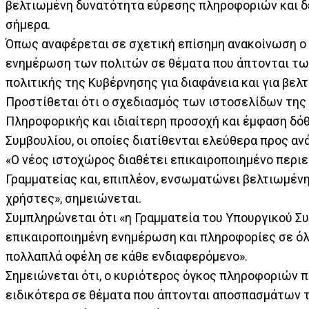
βελτιωμένη δυνατότητα εύρεσης πληροφοριών και δ
σήμερα.
Όπως αναφέρεται σε σχετική επίσημη ανακοίνωση ο 
ενημέρωση των πολιτών σε θέματα που άπτονται τω
πολιτικής της Κυβέρνησης για διαφάνεια και για βε
Προστίθεται ότι ο σχεδιασμός των ιστοσελίδων της 
Πληροφορικής και ιδιαίτερη προσοχή και έμφαση δό
Συμβουλίου, οι οποίες διατίθενται ελεύθερα προς α
«Ο νέος ιστοχώρος διαθέτει επικαιροποιημένο περι
Γραμματείας και, επιπλέον, ενσωματώνει βελτιωμέν
χρήστες», σημειώνεται.
Συμπληρώνεται ότι «η Γραμματεία του Υπουργικού Συμ
επικαιροποιημένη ενημέρωση και πληροφορίες σε ό
πολλαπλά οφέλη σε κάθε ενδιαφερόμενο».
Σημειώνεται ότι, ο κυριότερος όγκος πληροφοριών 
ειδικότερα σε θέματα που άπτονται αποσπασμάτων τ