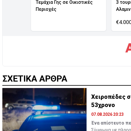
Τεμάχια Γης σε Οικιστικές
3 τουρ
Περιοχές
Αλαμι
€4.00
ΣΧΕΤΙΚΑ ΑΡΘΡΑ
Χειροπέδες σ
53χρονο
07.08.2026 20:23
Ένα απίστευτο πε
Σύμφωνα με πληροφ