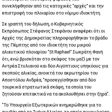
συνελήφθησαν από τις κατοχικές "αρχές" και την
επιστροφή του πλοιαρίου στο νόμιμο ιδιοκτήτη.
Σε γραπτή του δήλωση, ο Κυβερνητικός
Εκπρόσωπος Στέφανος Στεφάνου αναφέρει ότι οι
Αρχές της Δημοκρατίας πληροφορήθηκαν το βράδυ
της Πέμπτης από τον ιδιοκτήτη του μικρού
αλιευτικού πλοιαρίου "St Raphael" Σωκράτη Φανή
ότι, ενώ βρισκόταν στο σκάφος του μαζί με τον
Αντρέα Στυλιανού και δύο Αιγύπτιους υπηκόους για
σκοπούς αλιείας, ανοικτά του ακρωτηρίου του
Αποστόλου Ανδρέα, "προσεγγίσθηκαν από δύο
τουρκικά στρατιωτικά σκάφη, τα οποία του
ζητούσαν επιτακτικά να τα ακολουθήσει στην ξηρά".
"Το Υπουργείο Εξωτερικών ενημερώθηκε για το
συμβάν από το Τμήμα Αλιείας, το οποίο συνομιλούσε