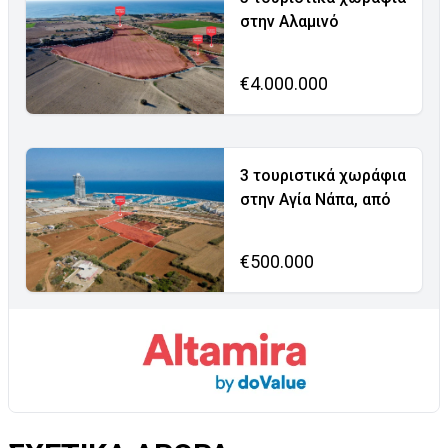
στην Αλαμινό
€4.000.000
3 τουριστικά χωράφια
στην Αγία Νάπα, από
€500.000