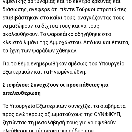
λιμενικής αστυνομίας και το κέντρο έρευνας και
διάσωσης, ανέφερε ότι πέντε Τούρκοι στρατιώτες
επιβιβάστηκαν στο καΐκι τους, αναγκάζοντας τους
να μαζέψουν τα δίχτυα τους και να τους
ακολουθήσουν. Το ψαροκάικο οδηγήθηκε στο
κλειστό λιμάνι της Αμμοχώστου. Από κει και έπειτα,
τα ίχνη των ψαράδων χάθηκαν.
Για το θέμα ενημερωθήκαν αμέσως του Υπουργείο
Εξωτερικών και τα Ηνωμένα έθνη.
Στεφάνου: Συνεχίζουν οι προσπάθειες για
απελευθέρωση
Το Υπουργείο Εξωτερικών συνεχίζει τα διαβήματα
προς ανώτερους αξιωματούχους της ΟΥΝΦΙΚΥΠ,
ζητώντας τη μεσολάβησή τους για να αφεθούν
ελεύθεροι οι τέσσερεις ψαράδες που