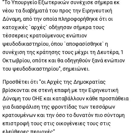
"Το Υπουργείο Εξωτερικών συνέχισε σήμερα εκ
νέου τα διαβήματά του προς την Ειρηνευτική
Δύναμη, από την οποία πληροφορήθηκε ότι οι
κατοχικές `αρχές` οδήγησαν σήμερα τους
τέσσερεις κρατούμενους ενώπιον
ψευδοδικαστηρίου, όπου `αποφασίσθηκε` η
συνέχιση της κράτησης τους μέχρι τη Δευτέρα, 1
Οκτωβρίου, οπότε και θα οδηγηθούν ξανά ενώπιον
του ψευδοδικαστηρίου", σημειώνει.
Προσθέτει ότι "οι Αρχές της Δημοκρατίας
βρίσκονται σε στενή επαφή με την Ειρηνευτική
Δύναμη του ΟΗΕ και καταβάλλουν κάθε προσπάθεια
για διασφάλιση της φροντίδας των τεσσάρων
κρατουμένων και την όσο το δυνατόν πιο σύντομη
επιστροφή τους στις οικογένειες τους στις
ελεύθερες περιοχές".