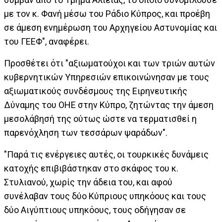
με τον κ. Φανή μέσω του Ράδιο Κύπρος, και προέβη
σε άμεση ενημέρωση του Αρχηγείου Αστυνομίας και
του ΓΕΕΦ", αναφέρει.
Προσθέτει ότι "αξιωματούχοι και των τριών αυτών
κυβερνητικών Υπηρεσιών επικοινώνησαν με τους
αξιωματικούς συνδέσμους της Ειρηνευτικής
Δύναμης του ΟΗΕ στην Κύπρο, ζητώντας την άμεση
μεσολάβησή της ούτως ώστε να τερματισθεί η
παρενόχληση των τεσσάρων ψαράδων".
"Παρά τις ενέργειες αυτές, οι τουρκικές δυνάμεις
κατοχής επιβιβάστηκαν στο σκάφος του κ.
Στυλιανού, χωρίς την άδεια του, και αφού
συνέλαβαν τους δύο Κύπριους υπηκόους και τους
δύο Αιγύπτιους υπηκόους, τους οδήγησαν σε