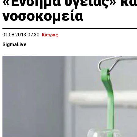
«Ένσημα υγείας» κα
νοσοκομεία
01.08.2013 07:30
Κύπρος
SigmaLive