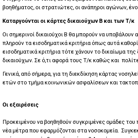
βοηθήματος, οι στρατιώτες, οι ανάπηροι αγώνων, έν
Καταργούνται οι κάρτες δικαιούχων Β και των Τ/κ
Οι σημερινοί δικαιούχοι Β θα μπορούν να υποβάλουν α
πληρούν τα εισοδηματικά κριτήρια όπως αυτά καθορί
εισοδηματικά κριτήρια τότε χάνουν το δικαίωμα της
δικαιούχων. Σε ό,τι αφορά τους Τ/κ καθώς και πολί
Γενικά, από σήμερα, για τη διεκδίκηση κάρτας νοσηλε
ετών στο τμήμα κοινωνικών ασφαλίσεων και τακτοπ
Οι εξαιρέσεις
Προκειμένου να βοηθηθούν συγκριμένες ομάδες του 
νέα μέτρα που εφαρμόζονται στα νοσοκομεία. Συγκεκ