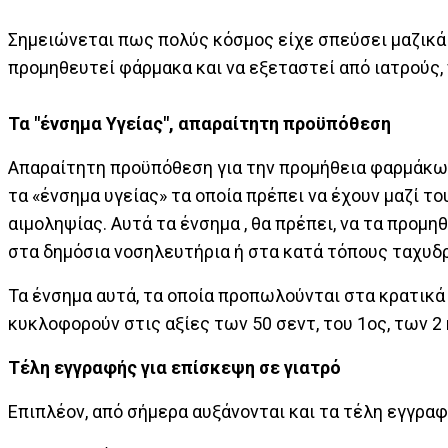
Σημειώνεται πως πολύς κόσμος είχε σπεύσει μαζικά 
προμηθευτεί φάρμακα και να εξεταστεί από ιατρούς,
Τα "ένσημα Υγείας", απαραίτητη προϋπόθεση
Απαραίτητη προϋπόθεση για την προμήθεια φαρμάκω
τα «ένσημα υγείας» τα οποία πρέπει να έχουν μαζί τ
αιμοληψίας. Αυτά τα ένσημα , θα πρέπει, να τα προμ
στα δημόσια νοσηλευτήρια ή στα κατά τόπους ταχυδ
Τα ένσημα αυτά, τα οποία προπωλούνται στα κρατικά
κυκλοφορούν στις αξίες των 50 σεντ, του 1ος, των 2
Τέλη εγγραφής για επίσκεψη σε γιατρό
Επιπλέον, από σήμερα αυξάνονται και τα τέλη εγγρα