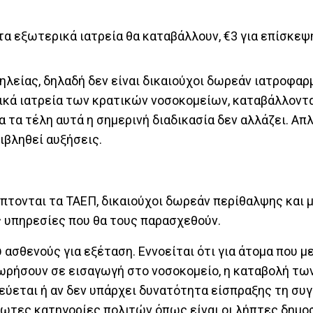
τα εξωτερικά ιατρεία θα καταβάλλουν, €3 για επίσκεψ
οσηλείας, δηλαδή δεν είναι δικαιούχοι δωρεάν ιατροφα
ικά ιατρεία των κρατικών νοσοκομείων, καταβάλλοντ
Για τα τέλη αυτά η σημερινή διαδικασία δεν αλλάζει. Απ
πιβληθεί αυξήσεις.
πτονται τα ΤΑΕΠ, δικαιούχοι δωρεάν περίθαλψης και μ
ς υπηρεσίες που θα τους παρασχεθούν.
 ασθενούς για εξέταση. Εννοείται ότι για άτομα που 
ωρήσουν σε εισαγωγή στο νοσοκομείο, η καταβολή των
δεύεται ή αν δεν υπάρχει δυνατότητα είσπραξης τη συ
άλωτες κατηγορίες πολιτών όπως είναι οι λήπτες δημο