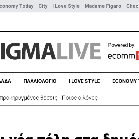
conomy Today
City
I Love Style
Madame Figaro
Check
Powered by:
ΛΑΔΑ
ΠΑΛΑΙΟΛΟΓΙΟ
I LOVE STYLE
ECONOMY 
 προκηρυγμένες θέσεις - Ποιος ο λόγος