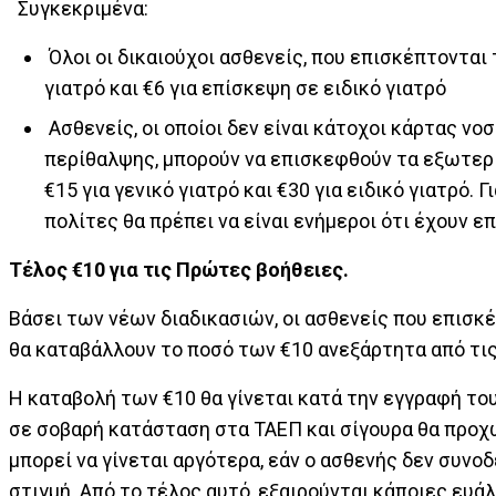
Συγκεκριμένα:
Όλοι οι δικαιούχοι ασθενείς, που επισκέπτονται 
γιατρό και €6 για επίσκεψη σε ειδικό γιατρό
Ασθενείς, οι οποίοι δεν είναι κάτοχοι κάρτας ν
περίθαλψης, μπορούν να επισκεφθούν τα εξωτερ
€15 για γενικό γιατρό και €30 για ειδικό γιατρό. 
πολίτες θα πρέπει να είναι ενήμεροι ότι έχουν ε
Τέλος €10 για τις Πρώτες βοήθειες.
Βάσει των νέων διαδικασιών, οι ασθενείς που επισκέ
θα καταβάλλουν το ποσό των €10 ανεξάρτητα από τι
Η καταβολή των €10 θα γίνεται κατά την εγγραφή του
σε σοβαρή κατάσταση στα ΤΑΕΠ και σίγουρα θα προχ
μπορεί να γίνεται αργότερα, εάν ο ασθενής δεν συνο
στιγμή. Από το τέλος αυτό, εξαιρούνται κάποιες ευ