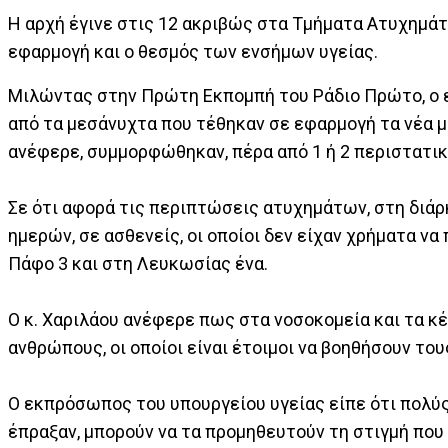
Η αρχή έγινε στις 12 ακριβώς στα Τμήματα Ατυχημάτ
εφαρμογή και ο θεσμός των ενσήμων υγείας.
Μιλώντας στην Πρώτη Εκπομπή του Ράδιο Πρώτο, ο 
από τα μεσάνυχτα που τέθηκαν σε εφαρμογή τα νέα μ
ανέφερε, συμμορφώθηκαν, πέρα από 1 ή 2 περιστατι
Σε ότι αφορά τις περιπτώσεις ατυχημάτων, στη διάρ
ημερών, σε ασθενείς, οι οποίοι δεν είχαν χρήματα ν
Πάφο 3 και στη Λευκωσίας ένα.
Ο κ. Χαριλάου ανέφερε πως στα νοσοκομεία και τα κέ
ανθρώπους, οι οποίοι είναι έτοιμοι να βοηθήσουν του
Ο εκπρόσωπος του υπουργείου υγείας είπε ότι πολύς
έπραξαν, μπορούν να τα προμηθευτούν τη στιγμή που