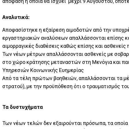
απόφαση η οποία θα ισχύει μέχρι 9 Αυγούστου, οπότ
Αναλυτικά:
Αποφασίστηκε η εξαίρεση αιμοδοτών από την υποχρ
εργαστηριακών αναλύσεων απαλλάσσονται επίσης κατ
αιμορραγικές διαθέσεις καθώς επίσης και ασθενείς 
Των νέων μέτρων απαλλάσσονται ασθενείς με σοβαρή
στο χώρο κράτησης μεταναστών στη Μενόγια και πα
Υπηρεσιών Κοινωνικής Ευημερίας
Από τα τέλη πρώτων βοηθειών, απαλλάσσονται τα μ
στρατού), με την προϋπόθεση ότι ο τραυματισμός τ
Τα δυστυχήματα
Των νέων τελών δεν εξαιρούνται πρόσωπα, τα οποία