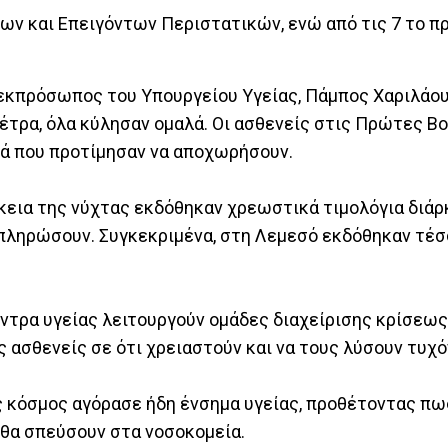
ων και Επειγόντων Περιστατικών, ενώ από τις 7 το πρ
εκπρόσωπος του Υπουργείου Υγείας, Πάμπος Χαριλάου
έτρα, όλα κύλησαν ομαλά. Οι ασθενείς στις Πρώτες Βο
κά που προτίμησαν να αποχωρήσουν.
κεια της νύχτας εκδόθηκαν χρεωστικά τιμολόγια διάρ
α πληρώσουν. Συγκεκριμένα, στη Λεμεσό εκδόθηκαν τέσ
ντρα υγείας λειτουργούν ομάδες διαχείρισης κρίσεως
ς ασθενείς σε ότι χρειαστούν και να τους λύσουν τυχό
 κόσμος αγόρασε ήδη ένσημα υγείας, προθέτοντας πως
 θα σπεύσουν στα νοσοκομεία.