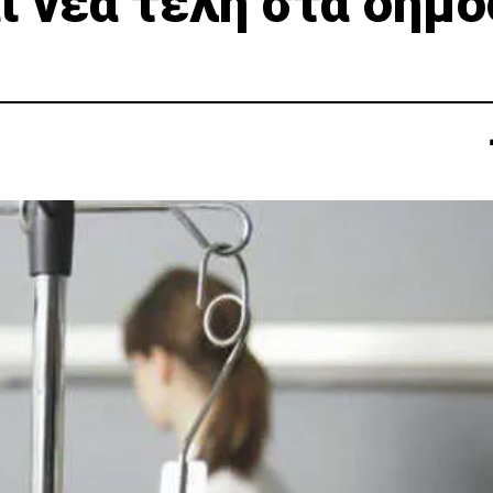
ι νέα τέλη στα δημό