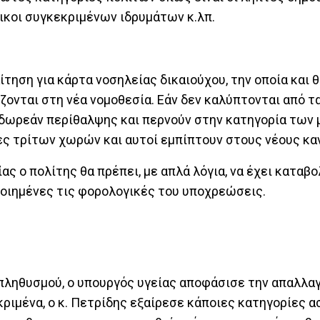
οικοι συγκεκριμένων ιδρυμάτων κ.λπ.
ίτηση για κάρτα νοσηλείας δικαιούχου, την οποία και 
ζονται στη νέα νομοθεσία. Εάν δεν καλύπτονται από τ
 δωρεάν περίθαλψης και περνούν στην κατηγορία των 
τες τρίτων χωρών και αυτοί εμπίπτουν στους νέους κ
ίας ο πολίτης θα πρέπει, με απλά λόγια, να έχει καταβ
οιημένες τις φορολογικές του υποχρεώσεις.
πληθυσμού, ο υπουργός υγείας αποφάσισε την απαλλαγ
ριμένα, ο κ. Πετρίδης εξαίρεσε κάποιες κατηγορίες α