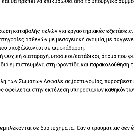
ε και θα πρεπει να επικυρωθεί από το υπουργικό συμβ
έωση καταβολής τελών για εργαστηριακές εξετάσεις.
ηγορίες ασθενών με μεσογειακή αναιμία, με συγγενε
που υποβάλλονται σε αιμοκάθαρση.
 ψυχική διαταραχή, υπόδικοι/κατάδικοι, άτομα που φ
ιδιά εμπιστευμένα στη φροντίδα και παρακολούθηση 
έλη των Σωμάτων Ασφαλείας,(αστυνομίας, πυροσβεστι
ους οφείλεται στην εκτέλεση υπηρεσιακών καθηκόντω
 εμπλέκονται σε δυστυχήματα. Εάν ο τραυματίας δεν 