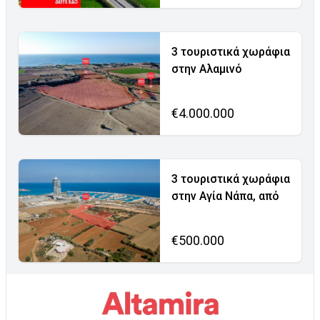
3 τουριστικά χωράφια
στην Αλαμινό
€4.000.000
3 τουριστικά χωράφια
στην Αγία Νάπα, από
€500.000