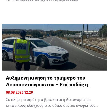
Αυξημένη κίνηση το τριήμερο του
Δεκαπενταύγουστου – Επί ποδός η
Αστυνομία
08.08.2026 12:29
Σε πλήρη ετοιμότητα βρίσκεται η Αστυνομία, με
εντατικούς ελέγχους στο οδικό δίκτυο ενόψει του