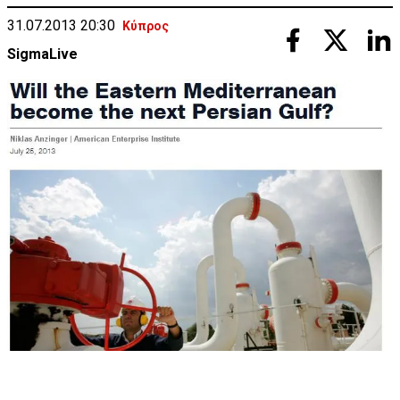
31.07.2013 20:30
Κύπρος
SigmaLive