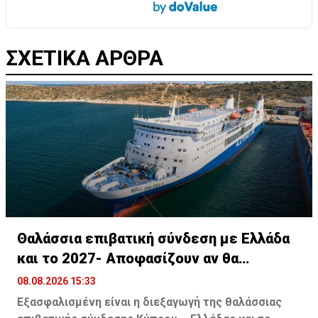
ΣΧΕΤΙΚΑ ΑΡΘΡΑ
Θαλάσσια επιβατική σύνδεση με Ελλάδα
και το 2027- Αποφασίζουν αν θα
συνεχίσει
08.08.2026 15:33
Εξασφαλισμένη είναι η διεξαγωγή της θαλάσσιας