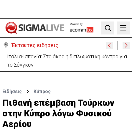
Powered by:
Search
Έκτακτες ειδήσεις
Ιταλία-Ισπανία: Στα άκρα η διπλωματική κόντρα για
το Σένγκεν
Ειδήσεις
Κύπρος
Πιθανή επέμβαση Τούρκων
στην Κύπρο λόγω Φυσικού
Αερίου