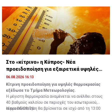
Στο «κίτρινο» η Κύπρος- Νέα
προειδοποίηση για εξαιρετικά υψηλές
θερμοκρασίες
06.08.2026 16:13
Κίτρινη προειδοποίηση για υψηλές θερμοκρασίας
εξέδωσε το Τμήμα Μετεωρολογίας.
Η μέγιστη θερμοκρασία αναμένεται να ανέλθει στους
40 βαθμούς κελσίου σε περιοχές του εσωτερικού,
αύριο 06/08/26.
Η προειδοποίηση θα βρίσκεται σε ισχύ από τη 13:00