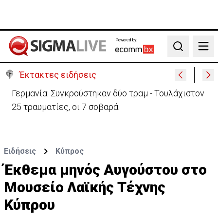
Powered by:
Search
Έκτακτες ειδήσεις
Αυτά είναι τα νέα Διοικητικά Συμβούλια των
Ημικρατικών Οργανισμών
Ειδήσεις
Κύπρος
Έκθεμα μηνός Αυγούστου στο
Μουσείο Λαϊκής Τέχνης
Κύπρου