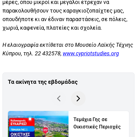
μέρες, όπου μικροί και μεγάλοι έτρεχαν να
παρακολουθήσουν τους καραγκιοζοπαίχτες μας,
οπουδήποτε κι αν έδιναν παραστάσεις, σε πόλεις,
χωριά, καφενεία, πλατείες και σχολεία.
Η ελαιογραφία εκτίθεται στο Μουσείο Λαϊκής Τέχνης
Κύπρου, τηλ. 22 432578,
www.cypriotstudies.org
Τα ακίνητα της εβδομάδας
Τεμάχια Γης σε
Οικιστικές Περιοχές