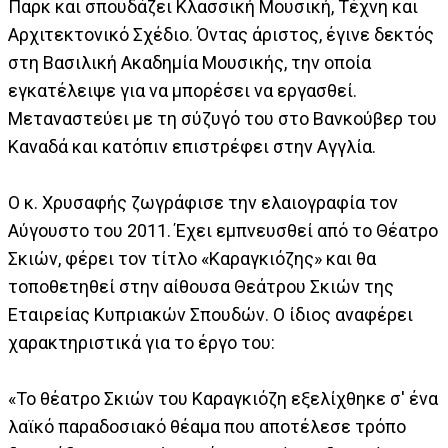
Παρκ και σπουδάζει Κλασσική Μουσική, Τέχνη και
Αρχιτεκτονικό Σχέδιο. Όντας άριστος, έγινε δεκτός
στη Βασιλική Ακαδημία Μουσικής, την οποία
εγκατέλειψε για να μπορέσει να εργασθεί.
Μεταναστεύει με τη σύζυγό του στο Βανκούβερ του
Καναδά και κατόπιν επιστρέφει στην Αγγλία.
Ο κ. Χρυσαφής ζωγράφισε την ελαιογραφία τον
Αύγουστο του 2011. Έχει εμπνευσθεί από το Θέατρο
Σκιών, φέρει τον τίτλο «Καραγκιόζης» και θα
τοποθετηθεί στην αίθουσα Θεάτρου Σκιών της
Εταιρείας Κυπριακών Σπουδών. Ο ίδιος αναφέρει
χαρακτηριστικά για το έργο του:
«Το θέατρο Σκιών του Καραγκιόζη εξελίχθηκε σ' ένα
λαϊκό παραδοσιακό θέαμα που αποτέλεσε τρόπο