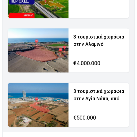
3 τουριστικά χωράφια
στην Αλαμινό
€4.000.000
3 τουριστικά χωράφια
στην Αγία Νάπα, από
€500.000