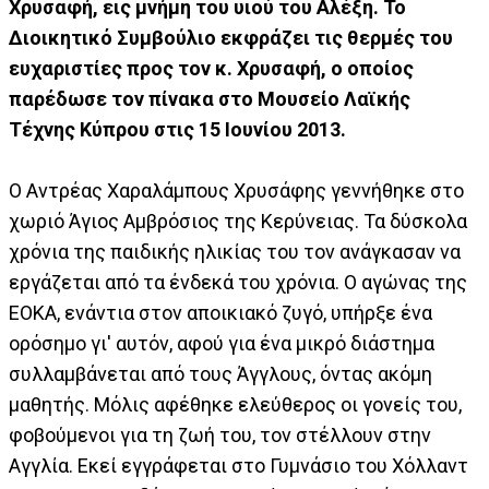
Χρυσαφή, εις μνήμη του υιού του Αλέξη. Το
Διοικητικό Συμβούλιο εκφράζει τις θερμές του
ευχαριστίες προς τον κ. Χρυσαφή, ο οποίος
παρέδωσε τον πίνακα στο Μουσείο Λαϊκής
Τέχνης Κύπρου στις 15 Ιουνίου 2013.
Ο Αντρέας Χαραλάμπους Χρυσάφης γεννήθηκε στο
χωριό Άγιος Αμβρόσιος της Κερύνειας. Τα δύσκολα
χρόνια της παιδικής ηλικίας του τον ανάγκασαν να
εργάζεται από τα ένδεκά του χρόνια. Ο αγώνας της
ΕΟΚΑ, ενάντια στον αποικιακό ζυγό, υπήρξε ένα
ορόσημο γι' αυτόν, αφού για ένα μικρό διάστημα
συλλαμβάνεται από τους Άγγλους, όντας ακόμη
μαθητής. Μόλις αφέθηκε ελεύθερος οι γονείς του,
φοβούμενοι για τη ζωή του, τον στέλλουν στην
Αγγλία. Εκεί εγγράφεται στο Γυμνάσιο του Χόλλαντ