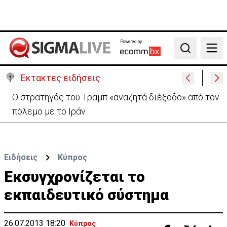
Powered by:
Search
Έκτακτες ειδήσεις
Ο στρατηγός του Τραμπ «αναζητά διέξοδο» από τον
πόλεμο με το Ιράν
Ειδήσεις
Κύπρος
Εκσυγχρονίζεται το
εκπαιδευτικό σύστημα
26.07.2013 18:20
Κύπρος