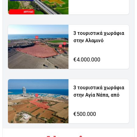
3 τουριστικά χωράφια
στην Αλαμινό
€4.000.000
3 τουριστικά χωράφια
στην Αγία Νάπα, από
€500.000