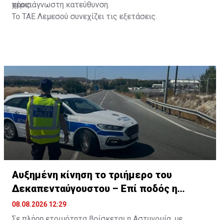
προς άγνωστη κατεύθυνση.
χέρια.
Το ΤΑΕ Λεμεσού συνεχίζει τις εξετάσεις.
Αυξημένη κίνηση το τριήμερο του
Δεκαπενταύγουστου – Επί ποδός η
Αστυνομία
08.08.2026 12:29
Σε πλήρη ετοιμότητα βρίσκεται η Αστυνομία, με