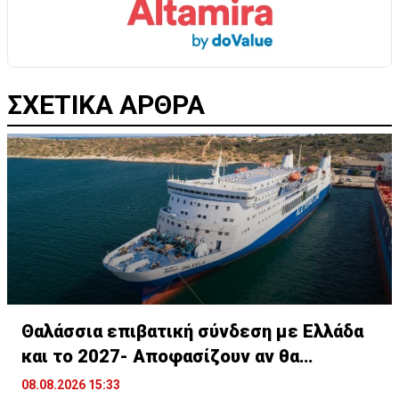
ΣΧΕΤΙΚΑ ΑΡΘΡΑ
Θαλάσσια επιβατική σύνδεση με Ελλάδα
και το 2027- Αποφασίζουν αν θα
συνεχίσει
08.08.2026 15:33