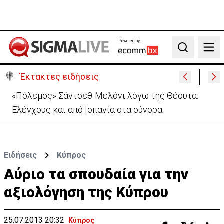
Powered by:
Search
Έκτακτες ειδήσεις
30 χρόνια από τις δολοφονίες Ισαάκ-Σολωμού-
Εκδήλωση μνήμης απόψε στο Παραλίμνι
Ειδήσεις
Κύπρος
Αύριο τα σπουδαία για την
αξιολόγηση της Κύπρου
25.07.2013 20:32
Κύπρος