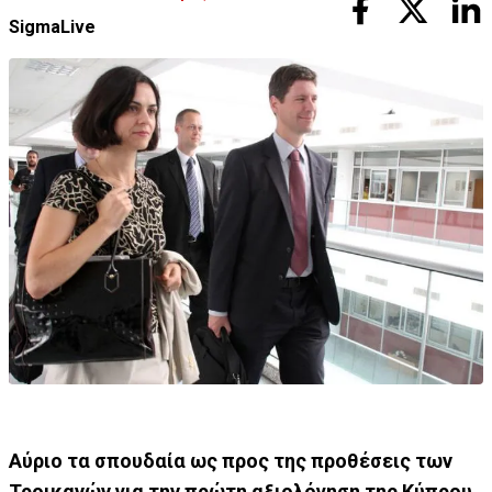
SigmaLive
Αύριο τα σπουδαία ως προς της προθέσεις των
Τροικανών για την πρώτη αξιολόγηση της Κύπρου,