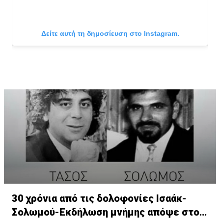
Δείτε αυτή τη δημοσίευση στο Instagram.
Η δημοσίευση κοινοποιήθηκε από το χρήστη Παιδική Χαρά (@pa
30 χρόνια από τις δολοφονίες Ισαάκ-
Σολωμού-Εκδήλωση μνήμης απόψε στο