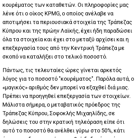
κουρέματος των καταθετών. Οι πληροφορίες μας
λένε ότι o οίκος KPMG, ο οποίος ανέλαβε να
αποτιμήσει τα περιουσιακά στοιχεία της Τράπεζας
Κύπρου και της πρώην Λαϊκής, έχει ήδη παραδώσει
όλα τα στοιχεία και έχει στο μεταξύ αρχίσει και η
επεξεργασία τους από την Κεντρική Τράπεζα με
σκοπό να καταλήξει στο τελικό ποσοστό.
Πάντως, τις τελευταίες ώρες γίνεται αρκετός
λόγος για το ποσοστό "κουρέματος". Παρόλα αυτά, ο
«μαγικός» αριθμός δεν μπορεί να εξαχθεί διά μιας.
Πρέπει να προηγηθεί επεξεργασία των στοιχείων.
Μάλιστα σήμερα, ο μεταβατικός πρόεδρος της
Τράπεζας Κύπρου, Σοφοκλής Μιχαηλίδης, σε
δηλώσεις του στην κρατική τηλεόραση είπε ότι
αυτό το ποσοστό θα ανέλθει γύρω στο 50%, κάτι