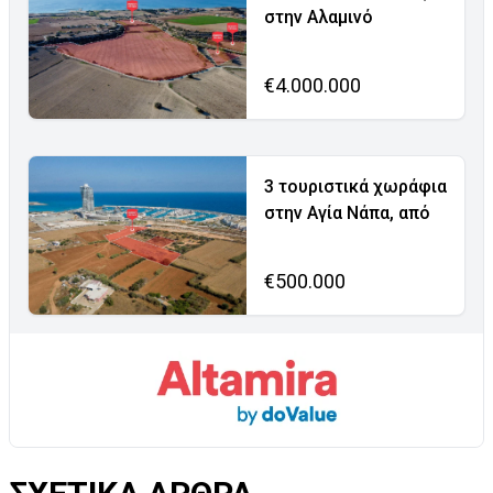
στην Αλαμινό
€4.000.000
3 τουριστικά χωράφια
στην Αγία Νάπα, από
€500.000