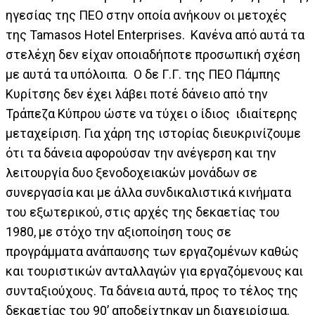
ηγεσίας της ΠΕΟ στην οποία ανήκουν οι μετοχές
της Tamasos Hotel Enterprises. Κανένα από αυτά τα
στελέχη δεν είχαν οποιαδήποτε προσωπική σχέση
με αυτά τα υπόλοιπα. Ο δε Γ.Γ. της ΠΕΟ Πάμπης
Κυρίτσης δεν έχει λάβει ποτέ δάνειο από την
Τράπεζα Κύπρου ώστε να τύχει ο ίδιος ιδιαίτερης
μεταχείριση. Για χάρη της ιστορίας διευκρινίζουμε
ότι τα δάνεια αφορούσαν την ανέγερση και την
λειτουργία δυο ξενοδοχειακών μονάδων σε
συνεργασία και με άλλα συνδικαλιστικά κινήματα
του εξωτερικού, στις αρχές της δεκαετίας του
1980, με στόχο την αξιοποίηση τους σε
προγράμματα ανάπαυσης των εργαζομένων καθώς
και τουριστικών ανταλλαγών για εργαζόμενους και
συνταξιούχους. Τα δάνεια αυτά, προς το τέλος της
δεκαετίας του 90’ αποδείχτηκαν μη διαχειρίσιμα.