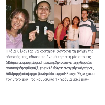
Η ίδια, θέλοντας να κρατήσει ζωντανή τη μνήμη της
αδερφής της, έδωσε το όνομά της στη μία από τις
δίδυμες κόρες της. «Προσπαθώ να μην ξεχνώ αυτά
Μάλιστα, όπως λέει, η μικρή Χριστιάνα της θυμίζει
που περάσαμε μαζί, γι’ αυτό έβγαλα τη μία κόρη μου,
αρκετά την αδερφή της. «Η Χριστιάνα φέρνει πάρα
δίδυμη, Χριστιάνα», ανέφερε.
πολύ της αδερφής μου», σημείωσε.
Διαβάστε επίσης:
Τραγωδία της «Ήλιος»: Έχω χάσει
τον ύπνο μου… το κουβαλάω 17 χρόνια μαζί μου»