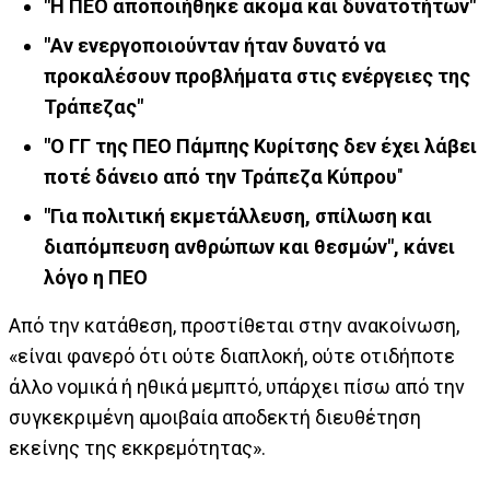
"Η ΠΕΟ αποποιήθηκε ακόμα και δυνατοτήτων"
"Αν ενεργοποιούνταν ήταν δυνατό να
προκαλέσουν προβλήματα στις ενέργειες της
Τράπεζας"
"Ο ΓΓ της ΠΕΟ Πάμπης Κυρίτσης δεν έχει λάβει
ποτέ δάνειο από την Τράπεζα Κύπρου
"
"Για πολιτική εκμετάλλευση, σπίλωση και
διαπόμπευση ανθρώπων και θεσμών", κάνει
λόγο η ΠΕΟ
Από την κατάθεση, προστίθεται στην ανακοίνωση,
«είναι φανερό ότι ούτε διαπλοκή, ούτε οτιδήποτε
άλλο νομικά ή ηθικά μεμπτό, υπάρχει πίσω από την
συγκεκριμένη αμοιβαία αποδεκτή διευθέτηση
εκείνης της εκκρεμότητας».