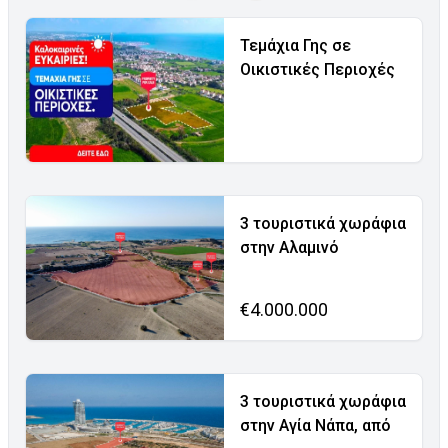
Τεμάχια Γης σε
Οικιστικές Περιοχές
3 τουριστικά χωράφια
στην Αλαμινό
€4.000.000
3 τουριστικά χωράφια
στην Αγία Νάπα, από