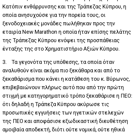
Κατόπιν ενθάρρυνσης και της Τράπεζας Κύπρου, η
οποία ανησυχούσε για την πορεία τους, οι
ξενοδοχειακές μονάδες πωλήθηκαν προς την
εταιρία New Marathon η οποία ήταν επίσης πελάτης
της Τράπεζας Κύπρου ενόψει της προσπάθειας
ένταξης της στο Χρηματιστήριο Αξιών Κύπρου.
3. Τα γεγονότα της υπόθεσης, τα οποία όταν
αναλυθούν είναι ακόμα πιο ξεκάθαρα και από το
ξεκαθάρισμα που κάνει η κατάθεση του κ. Βύρωνος,
επιβεβαιώνουν πλήρως αυτό που από την πρώτη
στιγμή με κατηγορηματικό τρόπο ξεκαθάρισε η ΠΕΟ:
ότι δηλαδή η Τράπεζα Κύπρου ακύρωσε τις
προσωπικές εγγυήσεις των ηγετικών στελεχών
της ΠΕΟ και αποφάσισε εξωδικαστική διευθέτηση
αμοιβαία αποδεκτή, διότι ούτε νομικά, ούτε ηθικά