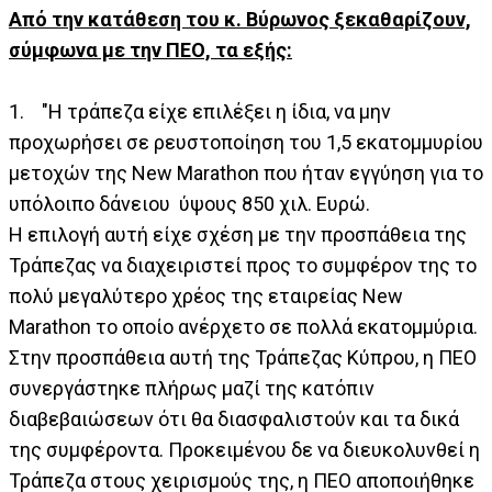
Από την κατάθεση του κ. Βύρωνος ξεκαθαρίζουν,
σύμφωνα με την ΠΕΟ, τα εξής:
1. "Η τράπεζα είχε επιλέξει η ίδια, να μην
προχωρήσει σε ρευστοποίηση του 1,5 εκατομμυρίου
μετοχών της New Marathon που ήταν εγγύηση για το
υπόλοιπο δάνειου ύψους 850 χιλ. Ευρώ.
Η επιλογή αυτή είχε σχέση με την προσπάθεια της
Τράπεζας να διαχειριστεί προς το συμφέρον της το
πολύ μεγαλύτερο χρέος της εταιρείας New
Marathon το οποίο ανέρχετο σε πολλά εκατομμύρια.
Στην προσπάθεια αυτή της Τράπεζας Κύπρου, η ΠΕΟ
συνεργάστηκε πλήρως μαζί της κατόπιν
διαβεβαιώσεων ότι θα διασφαλιστούν και τα δικά
της συμφέροντα. Προκειμένου δε να διευκολυνθεί η
Τράπεζα στους χειρισμούς της, η ΠΕΟ αποποιήθηκε