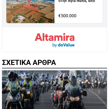
στην Αγία Νάπα, από
€500.000
ΣΧΕΤΙΚΑ ΑΡΘΡΑ