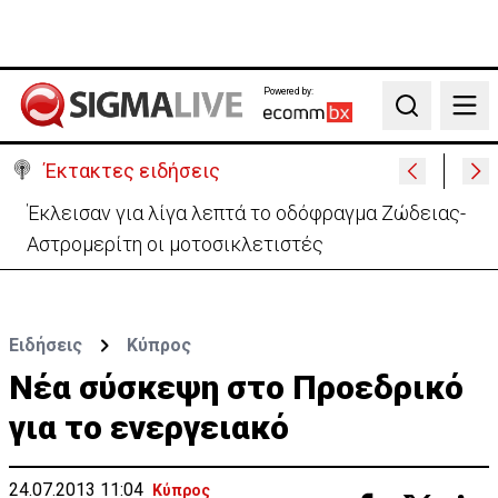
Powered by:
Search
Έκτακτες ειδήσεις
Αστυνομία: Ακυρώνονται 6 προκηρυγμένες θέσεις -
Ποιος ο λόγος
Ειδήσεις
Κύπρος
Νέα σύσκεψη στο Προεδρικό
για το ενεργειακό
24.07.2013 11:04
Κύπρος