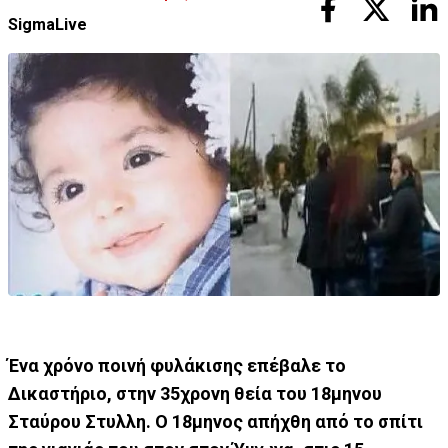
SigmaLive
Ένα χρόνο ποινή φυλάκισης επέβαλε το
Δικαστήριο, στην 35χρονη θεία του 18μηνου
Σταύρου Στυλλη. Ο 18μηνος απήχθη από το σπίτι