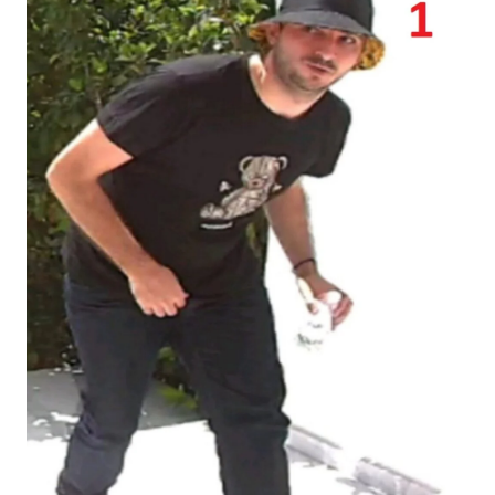
Αστυνομικό Σταθμό ή με τη Γραμμή του Πολίτη στον
αριθμό 1460.