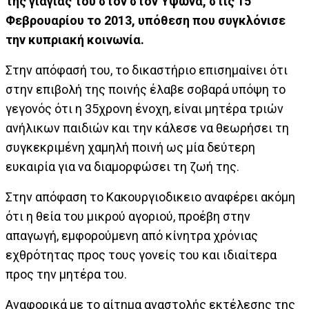
της γιαγιάς του στον στον Ύψωνα, στις 15
Φεβρουαρίου το 2013, υπόθεση που συγκλόνισε
την κυπριακή κοινωνία.
Στην απόφασή του, το δικαστήριο επισημαίνει ότι
στην επιβολή της ποινής έλαβε σοβαρά υπόψη το
γεγονός ότι η 35χρονη ένοχη, είναι μητέρα τριών
ανήλικων παιδιών και την κάλεσε να θεωρήσει τη
συγκεκριμένη χαμηλή ποινή ως μία δεύτερη
ευκαιρία για να διαμορφώσει τη ζωή της.
Στην απόφαση το Κακουργιοδικειο αναφέρει ακόμη
ότι η θεία του μικρού αγοριού, προέβη στην
απαγωγή, εμφορούμενη από κίνητρα χρόνιας
εχθρότητας προς τους γονείς του και ιδιαίτερα
προς την μητέρα του.
Αναφορικά με το αίτημα αναστολής εκτέλεσης της