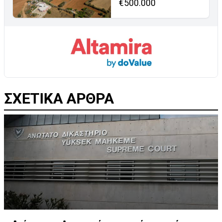
€500.000
ΣΧΕΤΙΚΑ ΑΡΘΡΑ