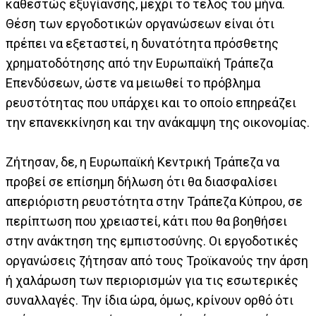
καθεστώς εξυγίανσης, μέχρι το τέλος του μήνα.
Θέση των εργοδοτικών οργανώσεων είναι ότι
πρέπει να εξεταστεί, η δυνατότητα πρόσθετης
χρηματοδότησης από την Ευρωπαϊκή Τράπεζα
Επενδύσεων, ώστε να μειωθεί το πρόβλημα
ρευστότητας που υπάρχει και το οποίο επηρεάζει
την επανεκκίνηση και την ανάκαμψη της οικονομίας.
Ζήτησαν, δε, η Ευρωπαϊκή Κεντρική Τράπεζα να
προβεί σε επίσημη δήλωση ότι θα διασφαλίσει
απεριόριστη ρευστότητα στην Τράπεζα Κύπρου, σε
περίπτωση που χρειαστεί, κάτι που θα βοηθήσει
στην ανάκτηση της εμπιστοσύνης. Οι εργοδοτικές
οργανώσεις ζήτησαν από τους Τροϊκανούς την άρση
ή χαλάρωση των περιορισμών για τις εσωτερικές
συναλλαγές. Την ίδια ώρα, όμως, κρίνουν ορθό ότι