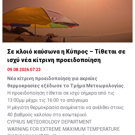
Σε κλοιό καύσωνα η Κύπρος – Τίθεται σε
ισχύ νέα κίτρινη προειδοποίηση
09.08.2026 07:23
Νέα κίτρινη προειδοποίηση για ακραίες
θερμοκρασίες εξέδωσε το Τμήμα Μετεωρολογίας.
Η προειδοποίηση τίθεται σε ισχύ σήμερα από τις
13:00μμ μέχρι τις 16:00 το απόγευμα.
Η μέγιστη θερμοκρασία αναμένεται να ανέλθει στους
40 βαθμούς κελσίου στο εσωτερικό.
CYPRUS METEOROLOGY DEPARTMENT
WARNING FOR EXTREME MAXIMUM TEMPERATURE