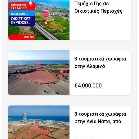
Τεμάχια Γης σε
Οικιστικές Περιοχές
3 τουριστικά χωράφια
στην Αλαμινό
€4.000.000
3 τουριστικά χωράφια
στην Αγία Νάπα, από