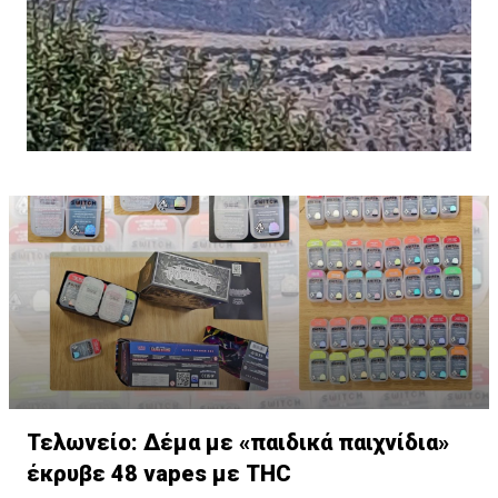
Τελωνείο: Δέμα με «παιδικά παιχνίδια»
έκρυβε 48 vapes με THC