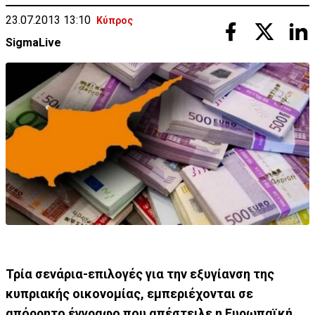
23.07.2013 13:10
Κύπρος
SigmaLive
Τρία σενάρια-επιλογές για την εξυγίανση της
κυπριακής οικονομίας, εμπεριέχονται σε
απόρρητο έγγραφο που απέστειλε η Ευρωπαϊκή