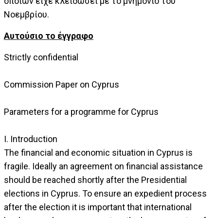
οποίων είχε κλειδώσει με το μνημόνιο του
Νοεμβρίου.
Aυτούσιο το έγγραφο
Strictly confidential
Commission Paper on Cyprus
Parameters for a programme for Cyprus
I. Introduction
The financial and economic situation in Cyprus is
fragile. Ideally an agreement on financial assistance
should be reached shortly after the Presidential
elections in Cyprus. To ensure an expedient process
after the election it is important that international