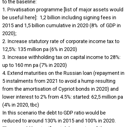
to the baseline:
1. Privatisation programme [list of major assets would
be useful here]: 1,2 billion including signing fees in
2015 and 1,5 billion cumulative in 2020 (8% of GDP in
2020);
2. Increase statutory rate of corporate income tax to
12,5%: 135 million pa (6% in 2020)
3. Increase withholding tax on capital income to 28%:
up to 160 mn pa (7% in 2020)
4. Extend maturities on the Russian loan (repayment in
5 instalments from 2021 to avoid a hump resulting
from the amortisation of Cypriot bonds in 2020) and
lower interest to 2% from 4.5%: started: 62,5 million pa
(4% in 2020, tbc)
In this scenario the debt to GDP ratio would be
reduced to around 130% in 2015 and 100% in 2020.