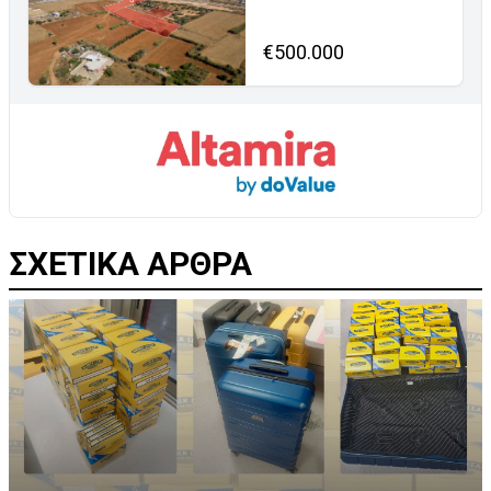
€500.000
ΣΧΕΤΙΚΑ ΑΡΘΡΑ