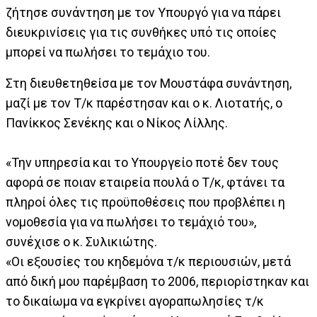
ζήτησε συνάντηση με τον Υπουργό για να πάρει
διευκρινίσεις για τις συνθήκες υπό τις οποίες
μπορεί να πωλήσει το τεμάχιο του.
Στη διευθετηθείσα με τον Μουστάφα συνάντηση,
μαζί με τον Τ/κ παρέστησαν και ο κ. Λιοτατής, ο
Πανίκκος Σενέκης και ο Νίκος Λίλλης.
«Την υπηρεσία και το Υπουργείο ποτέ δεν τους
αφορά σε ποιαν εταιρεία πουλά ο Τ/κ, φτάνει τα
πληροί όλες τις προϋποθέσεις που προβλέπει η
νομοθεσία για να πωλήσει το τεμάχιό του»,
συνέχισε ο κ. Συλικιώτης.
«Οι εξουσίες του κηδεμόνα τ/κ περιουσιών, μετά
από δική μου παρέμβαση το 2006, περιορίστηκαν και
το δικαίωμα να εγκρίνει αγοραπωλησίες τ/κ