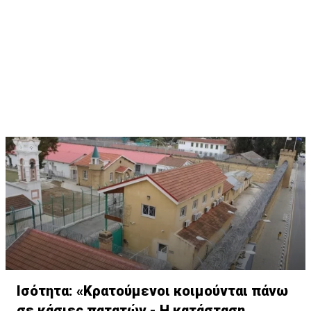
Ισότητα: «Κρατούμενοι κοιμούνται πάνω
σε κάσιες πατατών - Η κατάσταση