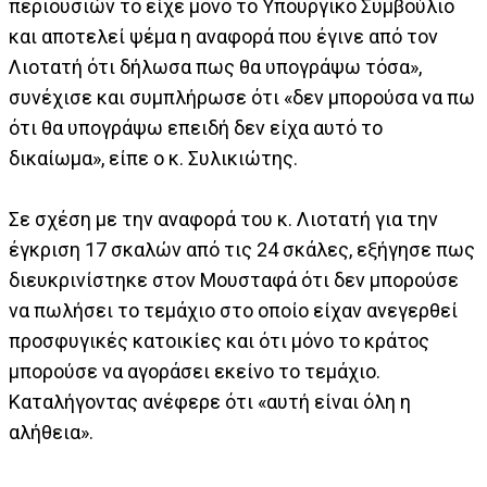
περιουσιών το είχε μόνο το Υπουργικό Συμβούλιο
και αποτελεί ψέμα η αναφορά που έγινε από τον
Λιοτατή ότι δήλωσα πως θα υπογράψω τόσα»,
συνέχισε και συμπλήρωσε ότι «δεν μπορούσα να πω
ότι θα υπογράψω επειδή δεν είχα αυτό το
δικαίωμα», είπε ο κ. Συλικιώτης.
Σε σχέση με την αναφορά του κ. Λιοτατή για την
έγκριση 17 σκαλών από τις 24 σκάλες, εξήγησε πως
διευκρινίστηκε στον Μουσταφά ότι δεν μπορούσε
να πωλήσει το τεμάχιο στο οποίο είχαν ανεγερθεί
προσφυγικές κατοικίες και ότι μόνο το κράτος
μπορούσε να αγοράσει εκείνο το τεμάχιο.
Καταλήγοντας ανέφερε ότι «αυτή είναι όλη η
αλήθεια».