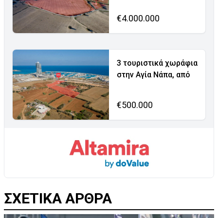
€4.000.000
3 τουριστικά χωράφια
στην Αγία Νάπα, από
€500.000
ΣΧΕΤΙΚΑ ΑΡΘΡΑ