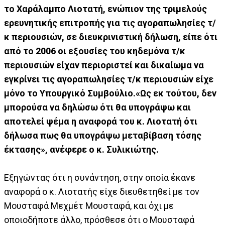
το Χαράλαμπο Λιοτατή, ενώπιον της τριμελούς
ερευνητικής επιτροπής για τις αγοραπωλησίες τ/
κ περιουσιών, σε διευκρινιστική δήλωση, είπε ότι
από το 2006 οι εξουσίες του κηδεμόνα τ/κ
περιουσιών είχαν περιοριστεί και δικαίωμα να
εγκρίνει τις αγοραπωλησίες τ/κ περιουσιών είχε
μόνο το Υπουργικό Συμβούλιο.«Ως εκ τούτου, δεν
μπορούσα να δηλώσω ότι θα υπογράψω και
αποτελεί ψέμα η αναφορά του κ. Λιοτατή ότι
δήλωσα πως θα υπογράψω μεταβίβαση τόσης
έκτασης», ανέφερε ο κ. Συλικιώτης.
Εξηγώντας ότι η συνάντηση, στην οποία έκανε
αναφορά ο κ. Λιοτατής είχε διευθετηθεί με τον
Μουσταφά Μεχμέτ Μουσταφά, και όχι με
οποιοδήποτε άλλο, πρόσθεσε ότι ο Μουσταφά