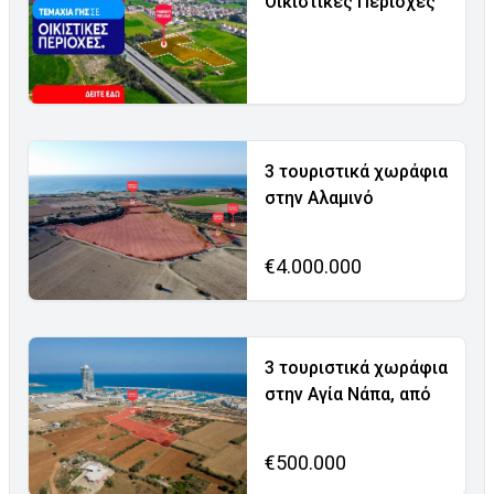
Οικιστικές Περιοχές
3 τουριστικά χωράφια
στην Αλαμινό
€4.000.000
3 τουριστικά χωράφια
στην Αγία Νάπα, από
€500.000