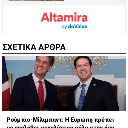
ΣΧΕΤΙΚΑ ΑΡΘΡΑ
Ρούμπιο-Μίλιμπαντ: Η Ευρώπη πρέπει
να αναλάβει μεγαλύτερο ρόλο στην άμυνά