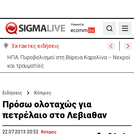
Powered by:
Search
Έκτακτες ειδήσεις
Ανασχηματισμός: Περιορισμένες αλλαγές με…
κρυφό κείμενο (ΒΙΝΤΕΟ)
Ειδήσεις
Κύπρος
Πρόσω ολοταχώς για
πετρέλαιο στο Λεβιαθαν
22.07.2013 20:32
Κύπρος