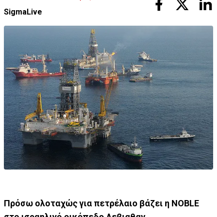
SigmaLive
Πρόσω ολοταχώς για πετρέλαιο βάζει η NOBLE
στο ισραηλινό οικόπεδο Λεβιαθαν.