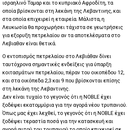
ισραηλινό Ταμαρ και το κυπριακό Αφροδίτη, τα
οποία βρίσκονται στη λεκάνη της Λεβαντινης, και
στα οποία επιχειρεί η εταιρεία. Μάλιστα, η
Λευκωσία θα προχωρήσει τάχιστα σε γεωτρήσεις
για εξορυξη πετρελαίου αν τα αποτελέσματα στο
Λεβιαθαν είναι θετικά.
Ο εντοπισμός πετρελαίου στο Λεβιάθαν δίνει
ταυτόχρονα σημαντικές ενδείξεις για ύπαρξη
κοιτασμάτων πετρελαίου, πέραν του οικοπέδου 12,
και στα οικόπεδα 2,3 και 9 που βρίσκονται επίσης
στη λεκάνη της Λεβαντινης.
Δεν είναι τυχαίο το γεγονός ότι η NOBLE έχει
ξοδέψει εκατομμύρια για την αγορά νέου τρυπανιού.
Όπως μας έχει λεχθεί, το γεγονός ότι η NOBLE έχει
ξοδέψει τεραστία ποσά για την κατασκευή και
αγορά αυτού του τρυπανιού το οποίο επιχειρεί σε