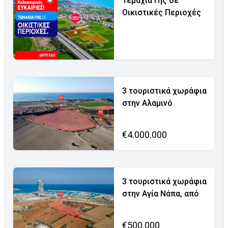
Τεμάχια Γης σε
Οικιστικές Περιοχές
3 τουριστικά χωράφια
στην Αλαμινό
€4.000.000
3 τουριστικά χωράφια
στην Αγία Νάπα, από
€500.000