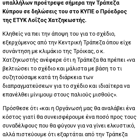
υπαλλήλων προέτρεψε σήμερα την Τράπεζα
Κύπρου σε δηλώσεις του στο ΚΥΠΕ ο Πρόεδρος
της ΕΤΥΚ Λοΐζος Χατζηκωστής.
Κληθείς να πει την άποψη του για το σχέδιο,
εξερχόμενος από την Κεντρική Τράπεζα όπου είχε
συνάντηση με κλιμάκιο της Τρόικας, ο κ.
Χατζηκωστής ανέφερε ότι η Τράπεζα θα πρέπει «να
βελτιώσει το σχέδιο και μάλιστα με βάση το τι
συζητούσαμε κατά τη διάρκεια των
διαπραγματεύσεων για το σχέδιο και ιδιαίτερα να
επανέλθει μίνιμουμ στους παλιούς μισθούς».
Πρόσθεσε ότι «και η Οργάνωσή μας θα αναλάβει ένα
κόστος γιατί θα συνεισφέρουμε ένα ποσό προς τους
συναδέλφους που θα φύγουν για να γίνει ελκυστικό,
αλλά πιστεύουμε ότι εξαρτάται από την Τράπεζα