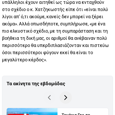
υπάλληλοι έχουν αιτηθεί ως τώρα να ενταχθούν
στο σχέδιο ο κ. Χατζηκωστής είπε ότι «είναι πολύ
λίγοι απ’ ό,τι ακούμε, κανείς δεν μπορεί να ξέρει
ακόμα». Αλλά οπωσδήποτε, συμπλήρωσε, «με ένα
πιο ελκυστικό σχέδιο, με τη συμπαράσταση και τη
βοήθεια τη δική μας, οι αριθμοί θα ανέβαιναν πολύ
περισσότερο θα υπερδιπλασιάζονταν και πιστεύω
όσοι περισσότεροι φύγουν εκεί θα είναι το
μεγαλύτερο κέρδος».
Τα ακίνητα της εβδομάδας