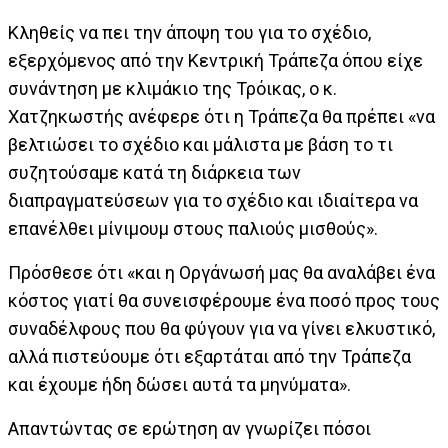
Κληθείς να πει την άποψη του για το σχέδιο,
εξερχόμενος από την Κεντρική Τράπεζα όπου είχε
συνάντηση με κλιμάκιο της Τρόικας, ο κ.
Χατζηκωστής ανέφερε ότι η Τράπεζα θα πρέπει «να
βελτιώσει το σχέδιο και μάλιστα με βάση το τι
συζητούσαμε κατά τη διάρκεια των
διαπραγματεύσεων για το σχέδιο και ιδιαίτερα να
επανέλθει μίνιμουμ στους παλιούς μισθούς».
Πρόσθεσε ότι «και η Οργάνωσή μας θα αναλάβει ένα
κόστος γιατί θα συνεισφέρουμε ένα ποσό προς τους
συναδέλφους που θα φύγουν για να γίνει ελκυστικό,
αλλά πιστεύουμε ότι εξαρτάται από την Τράπεζα
και έχουμε ήδη δώσει αυτά τα μηνύματα».
Απαντώντας σε ερώτηση αν γνωρίζει πόσοι