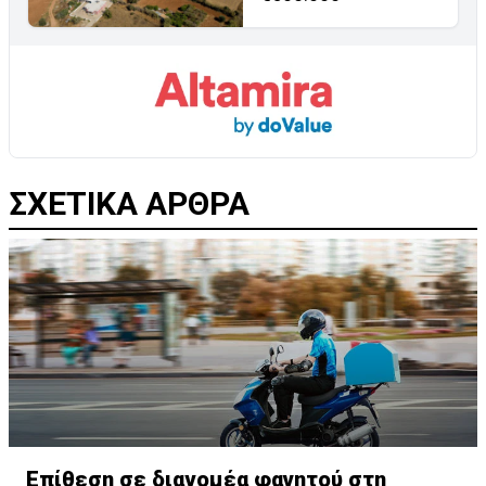
ΣΧΕΤΙΚΑ ΑΡΘΡΑ
Επίθεση σε διανομέα φαγητού στη