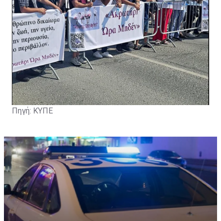
Πηγή: ΚΥΠΕ