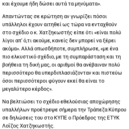
και έχουμε ήδη δώσει αυτά τα μηνύματα».
Απαντώντας σε ερώτηση αν γνωρίζει πόσοι
υπάλληλοι έχουν αιτηθεί ως τώρα να ενταχθούν
στο σχέδιο ο κ. Χατζηκωστής είπε ότι «είναι πολύ
λίγοι απ’ ό,τι ακούμε, κανείς δεν μπορεί να ξέρει
ακόμα». Αλλά οπωσδήποτε, συμπλήρωσε, «με ένα
πιο ελκυστικό σχέδιο, με τη συμπαράσταση και τη
βοήθεια τη δική μας, οι αριθμοί θα ανέβαιναν πολύ
περισσότερο θα υπερδιπλασιάζονταν και πιστεύω
όσοι περισσότεροι φύγουν εκεί θα είναι το
μεγαλύτερο κέρδος».
Να βελτιώσει το σχέδιο εθελούσιας αποχώρησης
υπαλλήλων προέτρεψε σήμερα την Τράπεζα Κύπρου
σε δηλώσεις του στο ΚΥΠΕ ο Πρόεδρος της ΕΤΥΚ
Λοΐζος Χατζηκωστής.