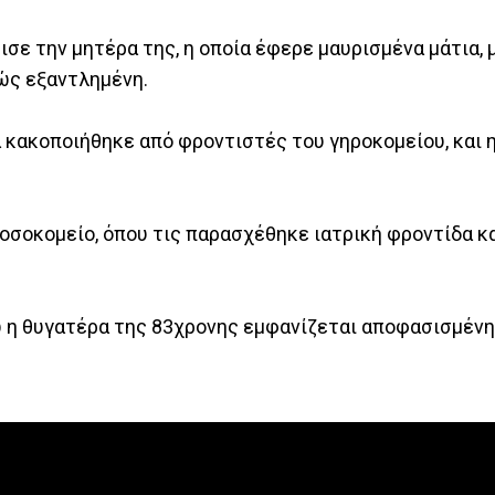
ρισε την μητέρα της, η οποία έφερε μαυρισμένα μάτια
ώς εξαντλημένη.
ά κακοποιήθηκε από φροντιστές του γηροκομείου, και 
.
νοσοκομείο, όπου τις παρασχέθηκε ιατρική φροντίδα κ
ώ η θυγατέρα της 83χρονης εμφανίζεται αποφασισμένη