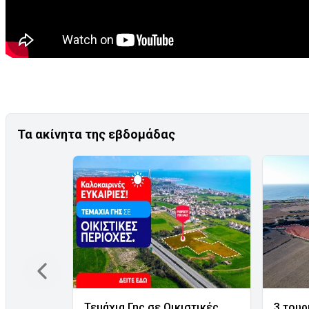
Τα ακίνητα της εβδομάδας
Τεμάχια Γης σε Οικιστικές
3 τουρ