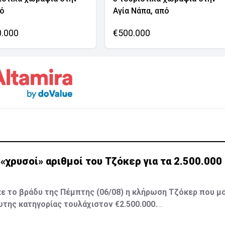
νό
Αγία Νάπα, από
0.000
€500.000
ι «χρυσοί» αριθμοί του Τζόκερ για τα 2.500.00
 το βράδυ της Πέμπτης (06/08) η κλήρωση Τζόκερ που μο
της κατηγορίας τουλάχιστον €2.500.000.