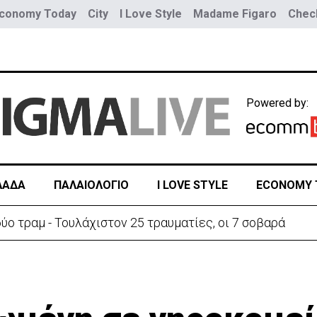
conomy Today
City
I Love Style
Madame Figaro
Check
Powered by:
ΛΑΔΑ
ΠΑΛΑΙΟΛΟΓΙΟ
I LOVE STYLE
ECONOMY 
ύο τραμ - Τουλάχιστον 25 τραυματίες, οι 7 σοβαρά