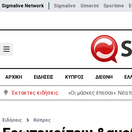
Sigmalive Network
Sigmalive
Simerini
Sportime
E
ΑΡΧΙΚΗ
ΕΙΔΗΣΕΙΣ
ΚΥΠΡΟΣ
ΔΙΕΘΝΗ
ΕΛ
Έκτακτες ειδήσεις
«Πόλεμος» Σάντσεθ-Μελόνι
Ειδήσεις
Κύπρος