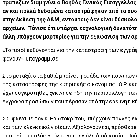
τραπεζών διαμηνύει ο Βοηθός Γενικός Εισαγγελέα
αν και πολλά δεδομένα καταστράφηκαν από τα συ
στην έκθεση της Α&Μ, εντούτοις δεν είναι δύσκολ
αρχείων. Τόνισε ότι υπάρχει τεχνολογική δυνατότ
άλλη υπάρχουν μαρτυρίες για την εξαφάνιση των α
«Το ποιοί ευθύνονται για την καταστροφή των εγγρά
φανούν», υπογράμμισε.
Στο μεταξύ, στα βαθιά μπαίνει η ομάδα των ποινικών
της καταστροφής της κυπριακής οικονομίας. Ο Ρίκκο
έχει συγκροτηθεί, ξεκίνησε ήδη την περισυλλογή τω
έγγραφα προσώπων που πέρασαν από την ερευνητικ
Σύμφωνα με τον κ. Ερωτοκρίτου, υπάρχουν πολλές ε
και των ελεγκτικών οίκων. Αξιολογούνται, πρόσθεσε,
απαιτείται πολύς χρόνος για την όλη διαδικασία. Πρ