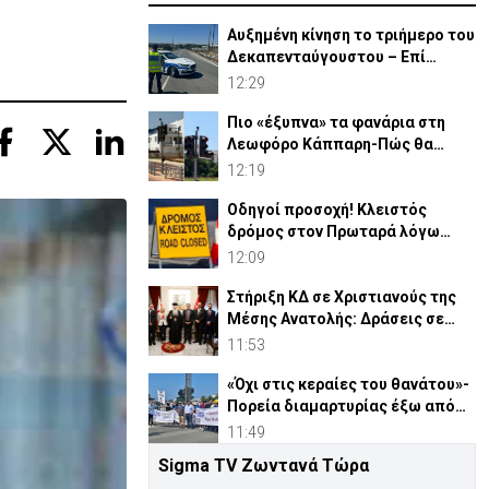
Αυξημένη κίνηση το τριήμερο του
Δεκαπενταύγουστου – Επί
ποδός η Αστυνομία
12:29
Πιο «έξυπνα» τα φανάρια στη
Λεωφόρο Κάππαρη-Πώς θα
λειτουργούν
12:19
Οδηγοί προσοχή! Κλειστός
δρόμος στον Πρωταρά λόγω
έργων
12:09
Στήριξη ΚΔ σε Χριστιανούς της
Μέσης Ανατολής: Δράσεις σε
Γάζα-Συρία-Ιορδανία
11:53
«Όχι στις κεραίες του θανάτου»-
Πορεία διαμαρτυρίας έξω από
τις Β. Βάσεις
11:49
Sigma TV Ζωντανά Τώρα
Χρουστσόφ για Μακάριο: «Οι