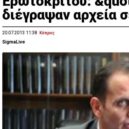
Ερωτοκρίτου: &quot
διέγραψαν αρχεία 
20.07.2013 11:38
Κύπρος
SigmaLive