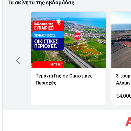
Τα ακίνητα της εβδομάδας
Τεμάχια Γης σε Οικιστικές
3 τουρ
Περιοχές
Αλαμι
€4.00