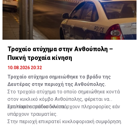
Τροχαίο ατύχημα στην Ανθούπολη –
Πυκνή τροχαία κίνηση
10.08.2026 20:32
Τροχαίο ατύχημα σημειώθηκε το βράδυ της
Δευτέρας στην περιοχή της Ανθούπολης.
Στο τροχαίο ατύχημα το οποίο σημειώθηκε κοντά
στον κυκλικό κόμβο Ανθούπολης, φέρεται να
εμπλέκεται μοτοσικλέτα.
Στο παρόν στάδιο δεν υπάρχουν πληροφορίες εάν
υπάρχουν τραυματίες.
Στην περιοχή επικρατεί κυκλοφοριακή συμφόρηση.