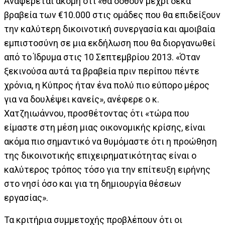
Αναφέρεται ακόμη ότι «θα δοθούν μέχρι δέκα
βραβεία των €10.000 στις ομάδες που θα επιδείξουν
την καλύτερη δικοινοτική συνεργασία και αμοιβαία
εμπιστοσύνη σε μια εκδήλωση που θα διοργανωθεί
από το Ίδρυμα στις 10 Σεπτεμβρίου 2013. «Όταν
ξεκινούσα αυτά τα βραβεία πριν περίπου πέντε
χρόνια, η Κύπρος ήταν ένα πολύ πιο εύπορο μέρος
για να δουλέψει κανείς», ανέφερε ο κ.
Χατζηιωάννου, προσθέτοντας ότι «τώρα που
είμαστε στη μέση μιας οικονομικής κρίσης, είναι
ακόμα πιο σημαντικό να θυμόμαστε ότι η προώθηση
της δικοινοτικής επιχειρηματικότητας είναι ο
καλύτερος τρόπος τόσο για την επίτευξη ειρήνης
στο νησί όσο και για τη δημιουργία θέσεων
εργασίας».
Τα κριτήρια συμμετοχής προβλέπουν ότι οι