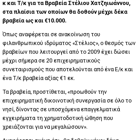
κ και Τ/κ για τα Βραβεία Στέλιου Χατζηιωάννου,
στα πλαίσια των οποίων θα δοθούν μέχρι δέκα
βραβεία ως και €10.000.
Όπως αναφέρεται σε ανακοίνωση του
φιλανθρωπικού ιδρύματος «Στέλιος», ο θεσμός των
βραβείων που λειτουργεί από το 2009 έχει δώσει
μέχρι σήμερα σε 20 επιχειρηματικούς
συνεταιρισμούς που αποτελούνται από ένα Ε/κ και
ένα Τ/κ βραβεία αξίας €1 εκ.
Τα βραβεία, προστίθεται, «προωθούν την
επιχειρηματική δικοινοτική συνεργασία σε όλο το
νησί, δίνοντας σε υποσχόμενα επαγγελματικά
εγχειρήματα τη χρηματοδοτική ώθηση που
χρειάζονται για να μεγαλώσουν».