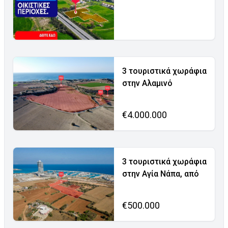
3 τουριστικά χωράφια
στην Αλαμινό
€4.000.000
3 τουριστικά χωράφια
στην Αγία Νάπα, από
€500.000