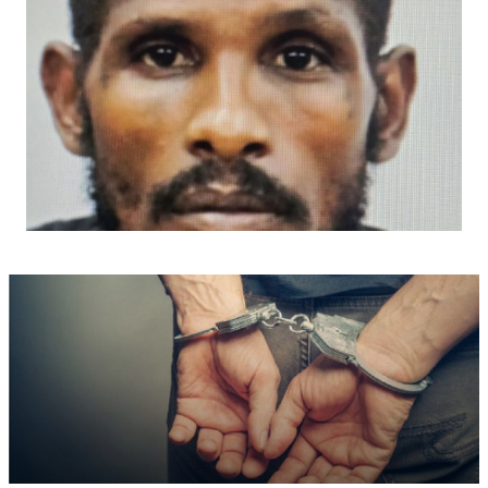
Πολίτη στον αριθμό 1460.