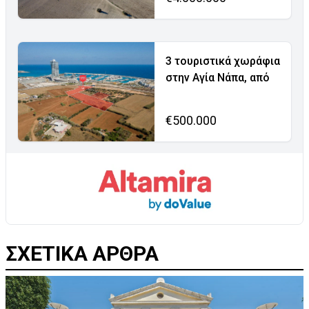
3 τουριστικά χωράφια
στην Αγία Νάπα, από
€500.000
ΣΧΕΤΙΚΑ ΑΡΘΡΑ