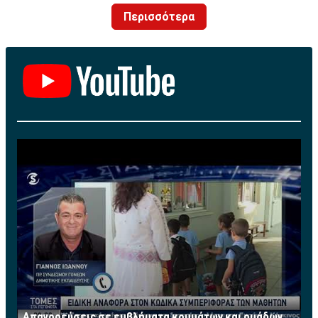
Περισσότερα
A post shared by ERTflix (@ertflix)
Απαγορεύσεις σε εμβλήματα κομμάτων και ομάδων