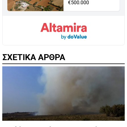
€500.000
ΣΧΕΤΙΚΑ ΑΡΘΡΑ