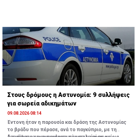
Στους δρόμους η Αστυνομία: 9 συλλήψεις
για σωρεία αδικημάτων
09.08.2026 08:14
Έντονη ήταν η παρουσία και δράση της Αστυνομίας
το βράδυ που πέρασε, ανά το παγκύπριο, με τη
διενέργεια οργανωμένων περιπολιών σε καίρια
Αποτέλεσμα των προληπτικών επιχειρήσεων