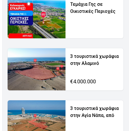
Τεμάχια Γης σε
Οικιστικές Περιοχές
3 τουριστικά χωράφια
στην Αλαμινό
€4.000.000
3 τουριστικά χωράφια
στην Αγία Νάπα, από