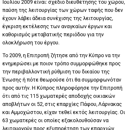
Ιουλίου 2009 είναι: σχέδιο διευθέτησης του χώρου,
παύση της λειτουργίας των χώρων ταφής που δεν
έχουν λάβει άδεια συνέχισης της λειτουργίας,
έγκριση εκτέλεσης των αναγκαίων έργων και
καθορισμός μεταβατικής περιόδου για την
ολοκλήρωση του έργου.
Το 2009, η Επιτροπή ζήτησε από την Κύπρο να την
ενημερώσει με ποιον τρόπο συμμορφώθηκε προς
την περιβαλλοντική ρύθμιση του δικαίου της
Ένωσης ή πότε θεωρούσε ότι θα συμμορφωνόταν
προς αυτήν. Η Κύπρος πληροφόρησε την Επιτροπή
ότι από τις 115 χωματερές αποδοχής οικιακών
αποβλήτων οι 52, στις επαρχίες Πάφου, Λάρνακας
και Αμμοχώστου, είχαν τεθεί εκτός λειτουργίας. Οι
63 χωματερές οι οποίες εξακολουθούσαν να
λειτουργούν προς εξυπηρέτηση των επαρχιών