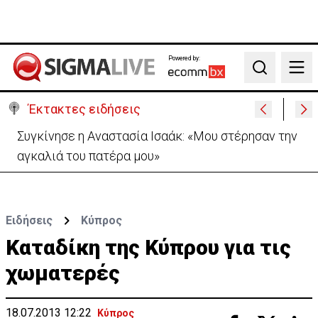
Powered by:
Search
Έκτακτες ειδήσεις
Μεγάλο πακέτο όπλων από Τουρκία προς Ουκρανία
-Κίνηση με μήνυμα προς Μόσχα;
Ειδήσεις
Κύπρος
Καταδίκη της Κύπρου για τις
χωματερές
18.07.2013 12:22
Κύπρος