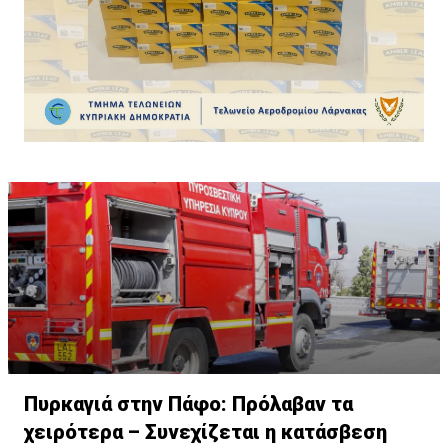
συνολικά 300 συσκευασίες των 50 γραμμαρίωνη κάθε
μία (συνολικά 15 κιλά)».
Πυρκαγιά στην Πάφο: Πρόλαβαν τα
χειρότερα – Συνεχίζεται η κατάσβεση