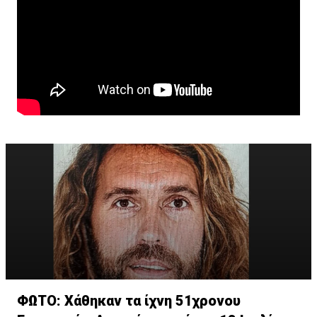
ΦΩΤΟ: Χάθηκαν τα ίχνη 51χρονου