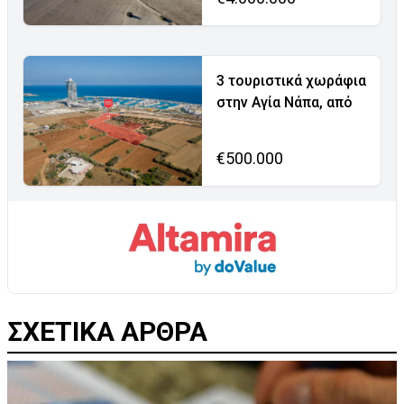
3 τουριστικά χωράφια
στην Αγία Νάπα, από
€500.000
ΣΧΕΤΙΚΑ ΑΡΘΡΑ