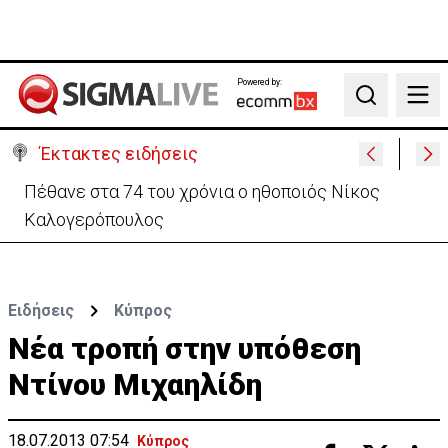
Powered by:
Search
Έκτακτες ειδήσεις
Πέθανε στα 74 του χρόνια ο ηθοποιός Νίκος
Καλογερόπουλος
Ειδήσεις
Κύπρος
Νέα τροπή στην υπόθεση
Ντίνου Μιχαηλίδη
18.07.2013 07:54
Κύπρος