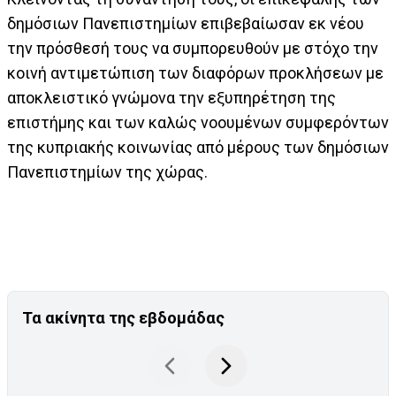
δημόσιων Πανεπιστημίων επιβεβαίωσαν εκ νέου
την πρόσθεσή τους να συμπορευθούν με στόχο την
κοινή αντιμετώπιση των διαφόρων προκλήσεων με
αποκλειστικό γνώμονα την εξυπηρέτηση της
επιστήμης και των καλώς νοουμένων συμφερόντων
της κυπριακής κοινωνίας από μέρους των δημόσιων
Πανεπιστημίων της χώρας.
Τα ακίνητα της εβδομάδας