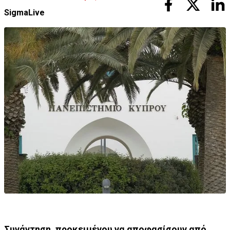
SigmaLive
Συνάντηση, προκειμένου να αποφασίσουν από