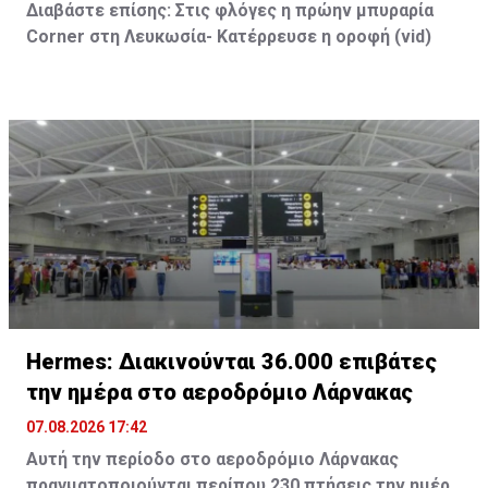
Διαβάστε επίσης:
Στις φλόγες η πρώην μπυραρία
Corner
στη Λευκωσία- Κατέρρευσε η οροφή (vid
)
Hermes: Διακινούνται 36.000 επιβάτες
την ημέρα στο αεροδρόμιο Λάρνακας
07.08.2026 17:42
Αυτή την περίοδο στο αεροδρόμιο Λάρνακας
πραγματοποιούνται περίπου 230 πτήσεις την ημέρα