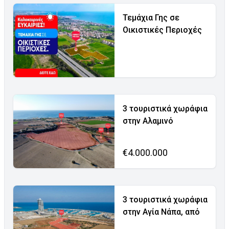
Τεμάχια Γης σε
Οικιστικές Περιοχές
3 τουριστικά χωράφια
στην Αλαμινό
€4.000.000
3 τουριστικά χωράφια
στην Αγία Νάπα, από