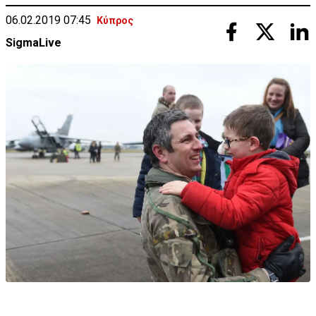
06.02.2019 07:45
Κύπρος
SigmaLive