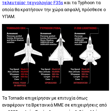
τελευταίας τεχνολογίας F35s
και τα Typhoon τα
οποία θα κρατήσουν την χώρα ασφαλή, πρόσθεσε ο
ΥΠΑΜ.
Τα Tornado επιχείρησαν με επιτυχία όπως
αναφέρουν τα Βρετανικά ΜΜΕ σε επιχειρήσεις από