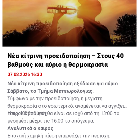
Νέα κίτρινη προειδοποίηση – Στους 40
βαθμούς και αύριο η θερμοκρασία
07.08.2026 16:30
Νέα κίτρινη προειδοποίηση εξέδωσε για αύριο
Σάββατο, το Τμήμα Μετεωρολογίας.
Σύμφωνα με την προειδοποίηση, η μέγιστη
θερμοκρασία στο εσωτερικό, αναμένεται να αγγίξει
τους 40νβαθμούς.
Η προειδοποίηση θα είναι σε ισχύ από τη 13:00 το
μεσημέρι μέχρι τις 16:00 το απόγευμα.
Αναλυτικά ο καιρός
Εποχική χαμηλή πίεση επηρεάζει την περιοχή.