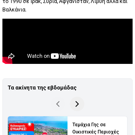
το 1990 σε Ιράκ, Συρία, Αφγανιστάν, Λιβύη αλλά και
Βαλκάνια.
Τα ακίνητα της εβδομάδας
Τεμάχια Γης σε
Οικιστικές Περιοχές