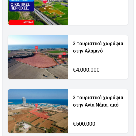
3 τουριστικά χωράφια
στην Αλαμινό
€4.000.000
3 τουριστικά χωράφια
στην Αγία Νάπα, από
€500.000