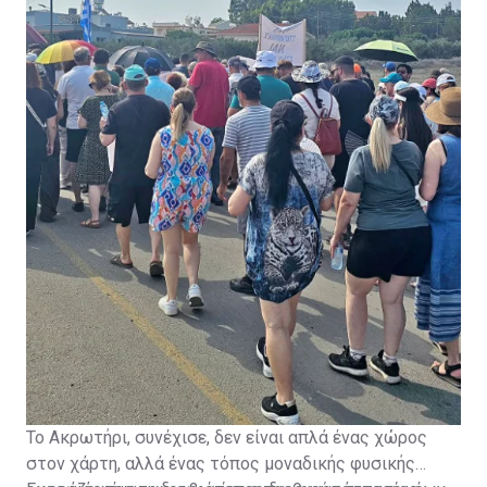
έχει δικαίωμα να προστατεύει το περιβάλλον της, την
ποιότητα ζωής της και το μέλλον των παιδιών της».
Το Ακρωτήρι, συνέχισε, δεν είναι απλά ένας χώρος
στον χάρτη, αλλά ένας τόπος μοναδικής φυσικής