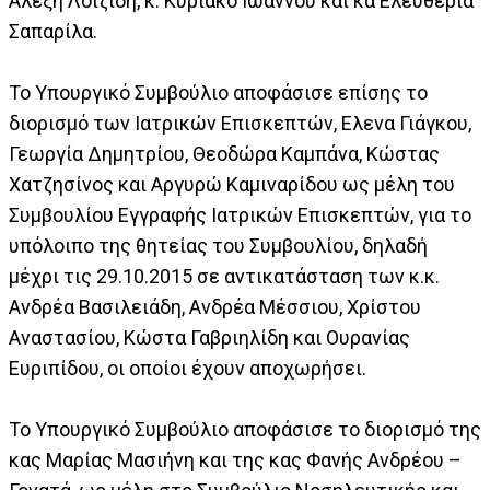
Αλέξη Λοϊζίδη, κ. Κυριάκο Ιωάννου και κα Ελευθερία
Σαπαρίλα.
Το Υπουργικό Συμβούλιο αποφάσισε επίσης το
διορισμό των Ιατρικών Επισκεπτών, Ελενα Γιάγκου,
Γεωργία Δημητρίου, Θεοδώρα Καμπάνα, Κώστας
Χατζησίνος και Αργυρώ Καμιναρίδου ως μέλη του
Συμβουλίου Εγγραφής Ιατρικών Επισκεπτών, για το
υπόλοιπο της θητείας του Συμβουλίου, δηλαδή
μέχρι τις 29.10.2015 σε αντικατάσταση των κ.κ.
Ανδρέα Βασιλειάδη, Ανδρέα Μέσσιου, Χρίστου
Αναστασίου, Κώστα Γαβριηλίδη και Ουρανίας
Ευριπίδου, οι οποίοι έχουν αποχωρήσει.
Το Υπουργικό Συμβούλιο αποφάσισε το διορισμό της
κας Μαρίας Μασιήνη και της κας Φανής Ανδρέου –