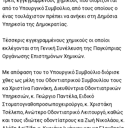
Τρεις εγγεγραμμένους χημικούς που διορίζονται
από το Υπουργικό Συμβούλιο, από τους οποίους ο
ένας τουλάχιστον πρέπει να ανήκει στη Δημόσια
Υπηρεσία της Δημοκρατίας.
Τέσσερις εγγεγραμμένους χημικούς οι οποίοι
εκλέγονται στη Γενική Συνέλευση της Παγκύπριας
Οργάνωσης Επιστημόνων Χημικών.
Με απόφαση του το Υπουργικό Συμβούλιο διόρισε
χθες ως μέλη του Οδοντιατρικού Συμβουλίου τους
κα Χριστίνα Γιαννάκη, Διευθύντρια Οδοντιατρικών
Υπηρεσιών, κ. Γεώργιο Παντέλα, Ειδικό
Στοματογναθοπροσωποχειρούργο, κ. Χριστάκη
Τσέλεπο, Ανώτερο Οδοντιατρικό Λειτουργό, καθώς
και τους ιδιώτες οδοντίατρους κα Ζωή Νικολάου, κ.