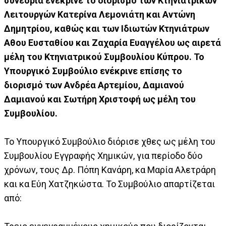
συνεδρία ενέκρινε το διορισμό των Κτηνιατρικών
Λειτουργών Κατερίνα Λεμονιάτη και Αντώνη
Δημητρίου, καθώς και των Ιδιωτών Κτηνιάτρων
Αθου Ευσταθίου και Ζαχαρία Ευαγγέλου ως αιρετά
μέλη του Κτηνιατρικού Συμβουλίου Κύπρου. Το
Υπουργικό Συμβούλιο ενέκρινε επίσης το
διορισμό των Ανδρέα Αρτεμίου, Δαμιανού
Δαμιανού και Σωτήρη Χριστοφή ως μέλη του
Συμβουλίου.
Το Υπουργικό Συμβούλιο διόρισε χθες ως μέλη του
Συμβουλίου Εγγραφής Χημικών, για περίοδο δύο
χρόνων, τους Δρ. Πόπη Κανάρη, κα Μαρία Αλετράρη
και κα Εύη Χατζηκώστα. Το Συμβούλιο απαρτίζεται
από: