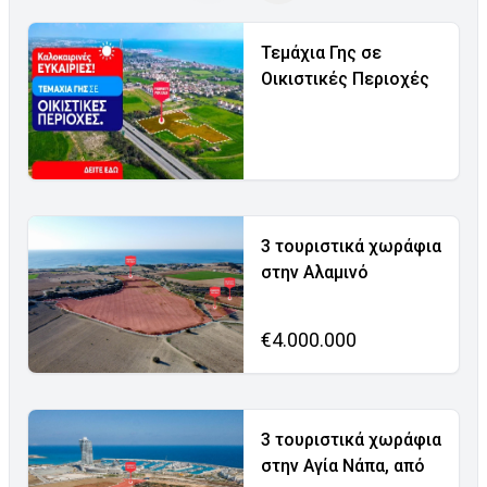
Τεμάχια Γης σε
Οικιστικές Περιοχές
3 τουριστικά χωράφια
στην Αλαμινό
€4.000.000
3 τουριστικά χωράφια
στην Αγία Νάπα, από