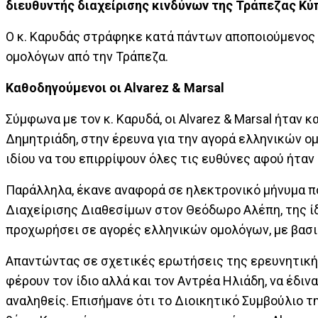
διευθυντής διαχείρισης κινδύνων της Τράπεζας Κύ
Ο κ. Καρυδάς στράφηκε κατά πάντων αποποιούμενος 
ομολόγων από την Τράπεζα.
Kαθοδηγούμενοι οι Alvarez & Marsal
Σύμφωνα με τον κ. Καρυδά, οι Alvarez & Marsal ήταν
Δημητριάδη, στην έρευνα για την αγορά ελληνικών ο
ιδίου να του επιρρίψουν όλες τις ευθύνες αφού ήταν
Παράλληλα, έκανε αναφορά σε ηλεκτρονικό μήνυμα π
Διαχείρισης Διαθεσίμων στον Θεόδωρο Αλέπη, της ίδ
προχωρήσει σε αγορές ελληνικών ομολόγων, με βασι
Απαντώντας σε σχετικές ερωτήσεις της ερευνητικής
φέρουν τον ίδιο αλλά και τον Αντρέα Ηλιάδη, να έδιν
αναληθείς. Επισήμανε ότι το Διοικητικό Συμβούλιο τ