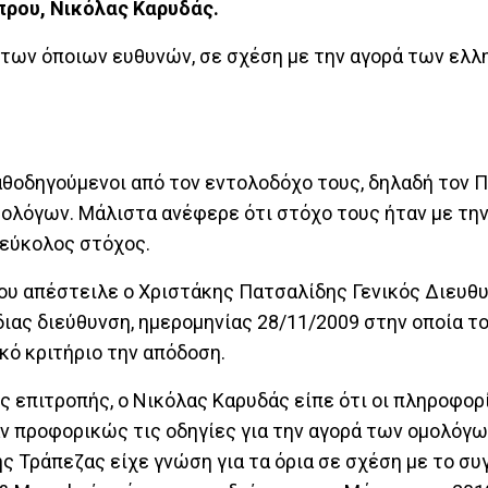
πρου, Νικόλας Καρυδάς.
των όποιων ευθυνών, σε σχέση με την αγορά των ελλ
 καθοδηγούμενοι από τον εντολοδόχο τους, δηλαδή τον 
μολόγων. Μάλιστα ανέφερε ότι στόχο τους ήταν με τη
 εύκολος στόχος.
ου απέστειλε ο Χριστάκης Πατσαλίδης Γενικός Διευθ
ιας διεύθυνση, ημερομηνίας 28/11/2009 στην οποία το
κό κριτήριο την απόδοση.
 επιτροπής, ο Νικόλας Καρυδάς είπε ότι οι πληροφορ
αν προφορικώς τις οδηγίες για την αγορά των ομολόγων
ης Τράπεζας είχε γνώση για τα όρια σε σχέση με το σ