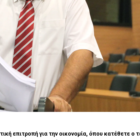
τική επιτροπή για την οικονομία, όπου κατέθετε ο 