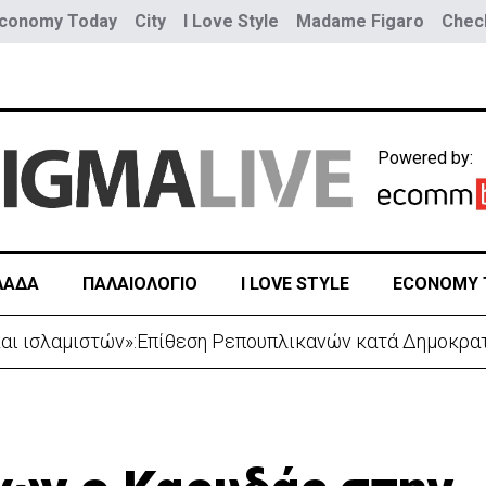
conomy Today
City
I Love Style
Madame Figaro
Check
Powered by:
ΛΑΔΑ
ΠΑΛΑΙΟΛΟΓΙΟ
I LOVE STYLE
ECONOMY 
και ισλαμιστών»:Επίθεση Ρεπουπλικανών κατά Δημοκρα