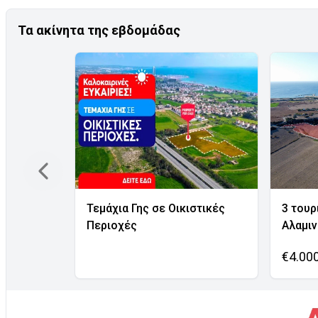
Τα ακίνητα της εβδομάδας
Τεμάχια Γης σε Οικιστικές
3 τουρ
Περιοχές
Αλαμι
€4.00