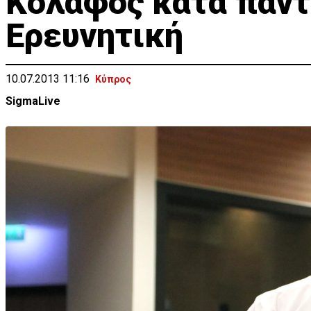
Κόλαφος κατά πάντ
Ερευνητική
10.07.2013 11:16
Κύπρος
SigmaLive