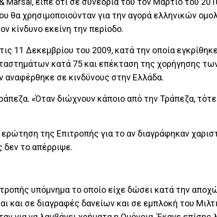
 Marsal, είπε ότι σε συνεδρία του τον Μάρτιο του 201
υ θα χρησιμοποιούνταν για την αγορά ελληνικών ομο
τον κίνδυνο εκείνη την περίοδο.
τις 11 Δεκεμβρίου του 2009, κατά την οποία εγκρίθηκ
αταστημάτων κατά 75 και επέκταση της χορήγησης τω
εν αναφέρθηκε σε κινδύνους στην Ελλάδα.
 Τράπεζα. «Όταν διώχνουν κάποιο από την Τράπεζα, τότ
 ερώτηση της Επιτροπής για το αν διαγράφηκαν χαριστ
ς δεν το απέρριψε.
ιτροπής υπόμνημα το οποίο είχε δώσει κατά την αποχ
αι και σε διαγραφές δανείων και σε εμπλοκή του Μιλτ
αν για να λαμβάνει χρήματα η Ομόνοια. Έκανε επίσης λ