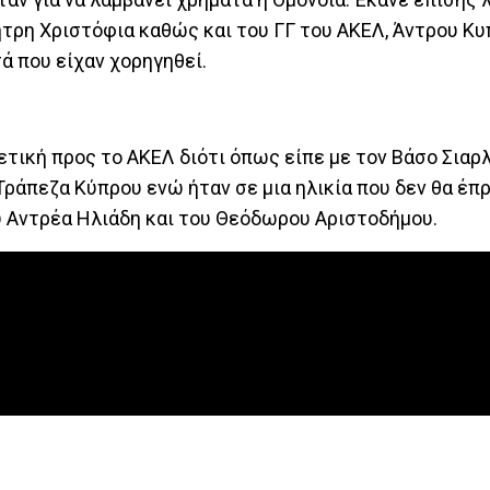
η Χριστόφια καθώς και του ΓΓ του ΑΚΕΛ, Άντρου Κυπ
ά που είχαν χορηγηθεί.
θετική προς το ΑΚΕΛ διότι όπως είπε με τον Βάσο Σιαρ
ράπεζα Κύπρου ενώ ήταν σε μια ηλικία που δεν θα έπ
υ Αντρέα Ηλιάδη και του Θεόδωρου Αριστοδήμου.