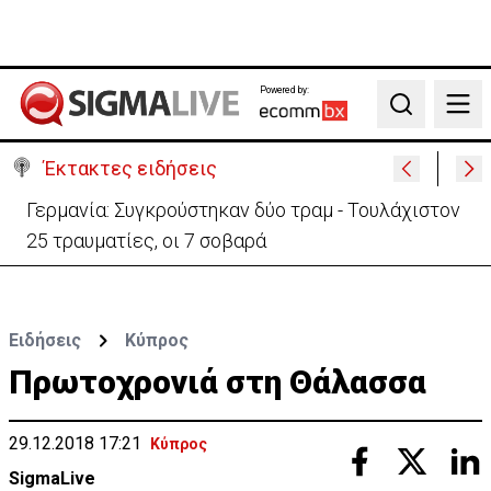
Powered by:
Search
Έκτακτες ειδήσεις
Γερμανία: Συγκρούστηκαν δύο τραμ - Τουλάχιστον
25 τραυματίες, οι 7 σοβαρά
Ειδήσεις
Κύπρος
Πρωτοχρονιά στη Θάλασσα
29.12.2018 17:21
Κύπρος
SigmaLive