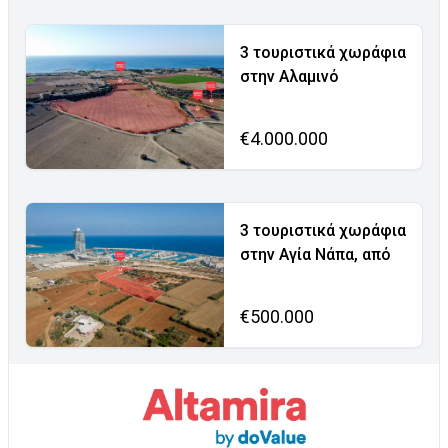
3 τουριστικά χωράφια
στην Αλαμινό
€4.000.000
3 τουριστικά χωράφια
στην Αγία Νάπα, από
€500.000