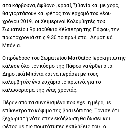
στα κάρβουνα, άφθονο , κρασί, ζιβανία και με χορό,
θα γιορτάσουν και φέτος τον ερχομό του νέου
χρόνου 2019, οι Χειμερινοί Κολυμβητές του
Σωματείου Βρυσούθκια Κέλπετρη της Πάφου, την
πρωτοχρονιά στις 9.30 το πρωί στα Δημοτικά
Μπάνια.
Ο πρόεδρος του Σωματείου Ματθαίος Ιεροκηπιώτης
κάλεσε όλο τον κόσμο της Πάφου να έρθει στα
Δημοτικά Μπάνια και να περάσει με τους
κολυμβητές ένα ευχάριστο πρωινό, για το
καλωσόρισμα της νέας χρονιάς.
Πέραν από τα συνηθισμένα που έχει η μέρα, με
επίκεντρο το κόψιμο της βασιλόπιτας. Tόνισε ότι
ξεχωριστή νότα στην εκδήλωση θα δώσει και
φέτος με τις πρωτότυπες εκπλήξεις του, ο