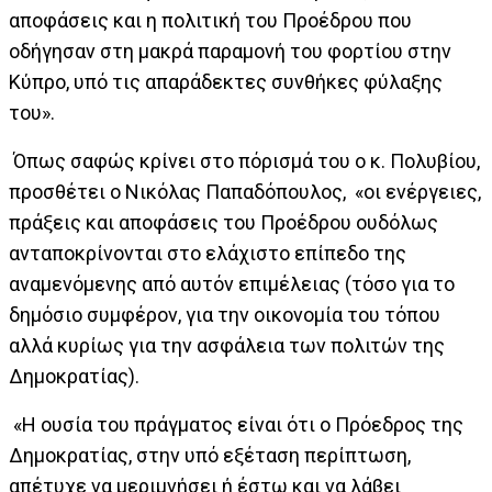
αποφάσεις και η πολιτική του Προέδρου που
οδήγησαν στη μακρά παραμονή του φορτίου στην
Κύπρο, υπό τις απαράδεκτες συνθήκες φύλαξης
του».
Όπως σαφώς κρίνει στο πόρισμά του ο κ. Πολυβίου,
προσθέτει ο Νικόλας Παπαδόπουλος, «οι ενέργειες,
πράξεις και αποφάσεις του Προέδρου ουδόλως
ανταποκρίνονται στο ελάχιστο επίπεδο της
αναμενόμενης από αυτόν επιμέλειας (τόσο για το
δημόσιο συμφέρον, για την οικονομία του τόπου
αλλά κυρίως για την ασφάλεια των πολιτών της
Δημοκρατίας).
«Η ουσία του πράγματος είναι ότι ο Πρόεδρος της
Δημοκρατίας, στην υπό εξέταση περίπτωση,
απέτυχε να μεριμνήσει ή έστω και να λάβει