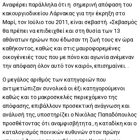
Αναφέρει παράλληλα ότι η σημερινή απόφαση του
κακουργιοδικείου Λάρνακας για την έκρηξη στο
Μαρί, τον Ιούλιο του 2011, είναι σεβαστή. «Σεβασμός
θα πρέπει να επιδειχθεί και στη θυσία των 13
αθάνατων ηρώων που έδωσαν τη ζωή τους εν ώρα
καθήκοντος, καθώς και στις μαυροφορεμένες
οικογένειές τους που με πόνο και αγωνία ανέμεναν
την απόφαση όλον αυτό τον καιρό», επισημαίνει. .
Ο μεγάλος αριθμός των κατηγοριών που
αντιμετώπιζαν συνολικά οι έξι κατηγορούμενοι
καθώς και το μακροσκελές περιεχόμενο της
απόφασης, επιβάλλουν προσεκτική ανάγνωση και
ανάλυσή της, υποστηρίζει ο Νικόλας Παπαδόπουλος
προσθέτοντας ότι αναμφισβήτητα , η καταδίκη και ο
καταλογισμός ποινικών ευθυνών στον πρώην