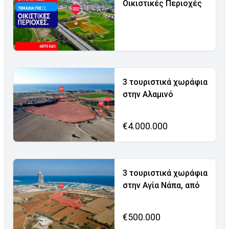
Οικιστικές Περιοχές
3 τουριστικά χωράφια
στην Αλαμινό
€4.000.000
3 τουριστικά χωράφια
στην Αγία Νάπα, από
€500.000