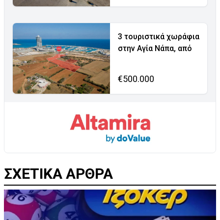
3 τουριστικά χωράφια
στην Αγία Νάπα, από
€500.000
ΣΧΕΤΙΚΑ ΑΡΘΡΑ