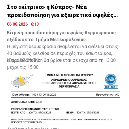
Στο «κίτρινο» η Κύπρος- Νέα
προειδοποίηση για εξαιρετικά υψηλές
θερμοκρασίες
06.08.2026 16:13
Κίτρινη προειδοποίηση για υψηλές θερμοκρασίας
εξέδωσε το Τμήμα Μετεωρολογίας.
Η μέγιστη θερμοκρασία αναμένεται να ανέλθει στους
40 βαθμούς κελσίου σε περιοχές του εσωτερικού,
αύριο 06/08/26.
Η προειδοποίηση θα βρίσκεται σε ισχύ από τη 13:00
μέχρι τις 15:00.