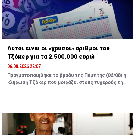
Αυτοί είναι οι «χρυσοί» αριθμοί του
Τζόκερ για τα 2.500.000 ευρώ
06.08.2026 22:07
Πραγματοποιήθηκε το βράδυ της Πέμπτης (06/08) η
κλήρωση Τζόκερ που μοιράζει στους τυχερούς της
πρώτης κατηγορίας τουλάχιστον €2.500.000.
Οι τυχεροί αριθμοί της αποψινής κλήρωσης είναι: 16,
13, 1, 30, 7 και Τζόκερ: 15